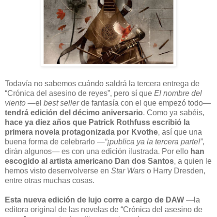
T
odavía no sabemos cuándo saldrá la tercera entrega de
“Crónica del asesino de reyes”, pero sí que
El nombre del
viento
—el
best seller
de fantasía con el que empezó todo—
tendrá edición del décimo aniversario
. Como ya sabéis,
hace ya diez años que Patrick Rothfuss escribió la
primera novela protagonizada por Kvothe
, así que una
buena forma de celebrarlo —
“¡publica ya la tercera parte!”
,
dirán algunos— es con una edición ilustrada. Por ello
han
escogido al artista americano Dan dos Santos
, a quien le
hemos visto desenvolverse en
Star Wars
o Harry Dresden,
entre otras muchas cosas.
Esta nueva edición de lujo corre a cargo de DAW
—la
editora original de las novelas de “Crónica del asesino de