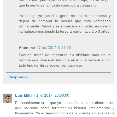
mismo libro pero con distinto maquillaje, no se ni por
que la gente es tan tonta como para comprarlo.
Ya te digo yo que si la gente se dejará de tontería y
dejará de comprar la basura que está vomitando
últimamente Patrick y se empezará a quedar sin dinero
ya hubiésemos tenido la tercera parte hace 2 o 3 años
Anónimo
27 oct 2017, 0:29:00
Podrian tratar de centrarse en disfrutar mas de la
historia que ofrece el libro que en lo que hace el autor.
Este tipo de libros suelen ser para eso.
Responder
Luis Millán
1 jul 2017, 23:50:00
Personalmente creo que ya no es sólo cosa de dinero, sino
que no sabe cómo terminar su historia. Implementar y
llanamente. Ya el segundo libro daba vueltas sin avanzar a