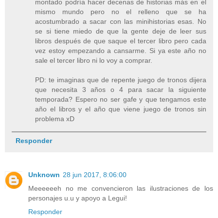
montado podría hacer decenas de historias más en el
mismo mundo pero no el relleno que se ha
acostumbrado a sacar con las minihistorias esas. No
se si tiene miedo de que la gente deje de leer sus
libros después de que saque el tercer libro pero cada
vez estoy empezando a cansarme. Si ya este año no
sale el tercer libro ni lo voy a comprar.
PD: te imaginas que de repente juego de tronos dijera
que necesita 3 años o 4 para sacar la siguiente
temporada? Espero no ser gafe y que tengamos este
año el libros y el año que viene juego de tronos sin
problema xD
Responder
Unknown
28 jun 2017, 8:06:00
Meeeeeeh no me convencieron las ilustraciones de los
personajes u.u y apoyo a Legui!
Responder