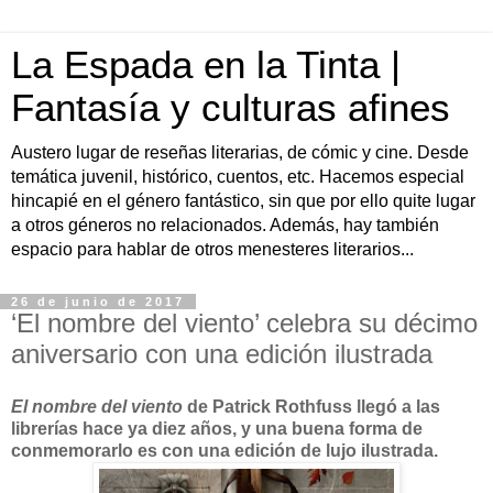
La Espada en la Tinta |
Fantasía y culturas afines
Austero lugar de reseñas literarias, de cómic y cine. Desde
temática juvenil, histórico, cuentos, etc. Hacemos especial
hincapié en el género fantástico, sin que por ello quite lugar
a otros géneros no relacionados. Además, hay también
espacio para hablar de otros menesteres literarios...
26 de junio de 2017
‘El nombre del viento’ celebra su décimo
aniversario con una edición ilustrada
El nombre del viento
de Patrick Rothfuss llegó a las
librerías hace ya diez años, y una buena forma de
conmemorarlo es con una edición de lujo ilustrada.