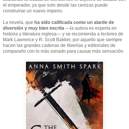
el emperador, ya que solo desde las cenizas puede
construirse un nuevo imperio.
La novela, que
ha sido calificada como un alarde de
diversión y muy bien escrita
—la autora es experta en
historia y literatura inglesa— y se recomienda a lectores de
Mark Lawrence y R. Scott Bakker, por aquello que siempre
hacen las grandes cadenas de librerías y editoriales de
compararlo con lo más sonado para causar más sensación.