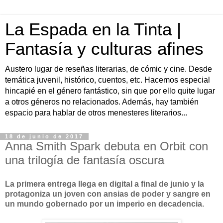
La Espada en la Tinta |
Fantasía y culturas afines
Austero lugar de reseñas literarias, de cómic y cine. Desde
temática juvenil, histórico, cuentos, etc. Hacemos especial
hincapié en el género fantástico, sin que por ello quite lugar
a otros géneros no relacionados. Además, hay también
espacio para hablar de otros menesteres literarios...
18 de junio de 2017
Anna Smith Spark debuta en Orbit con
una trilogía de fantasía oscura
La primera entrega llega en digital a final de junio y la
protagoniza un joven con ansias de poder y sangre en
un mundo gobernado por un imperio en decadencia.