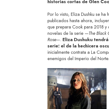
historias cortas de Glen C
Por lo visto, Eliza Dushku se ha
publicados hasta ahora, incluy
que prepara Cook para 2018 y qu
novelas de la serie —
The Black
Rose
—.
Eliza Dushuku tendrá
serie: el de la hechicera os
inicialmente contrata a La Comp
enemigos del Imperio del Norte