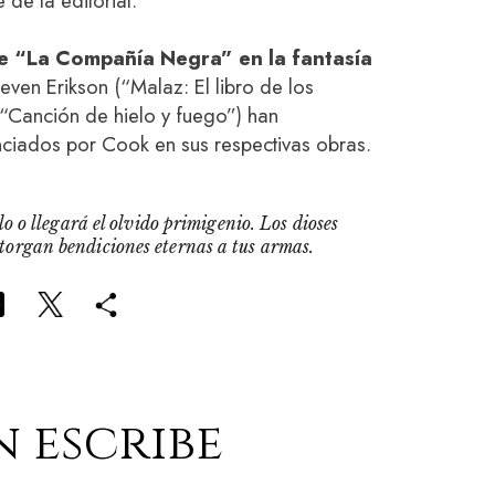
de la editorial.
e “La Compañía Negra” en la fantasía
even Erikson (“Malaz: El libro de los
(“Canción de hielo y fuego”) han
nciados por Cook en sus respectivas obras.
o o llegará el olvido primigenio. Los dioses
otorgan bendiciones eternas a tus armas.
n escribe