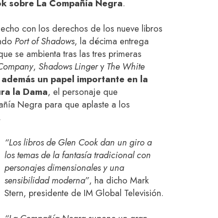
ook sobre La Compañía Negra
.
 hecho con los derechos de los nueve libros
endo
Port of Shadows
,
la décima entrega
e se ambienta tras las tres primeras
 Company
,
Shadows Linger
y
The White
 además un papel importante en la
cura la Dama
, el personaje que
añía Negra para que aplaste a los
.
“Los libros de Glen Cook dan un giro a
los temas de la fantasía tradicional con
personajes dimensionales y una
sensibilidad moderna”
, ha dicho Mark
Stern, presidente de IM Global Televisión.