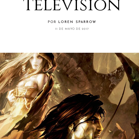
televisión
POR
LOREN SPARROW
11 DE MAYO DE 2017