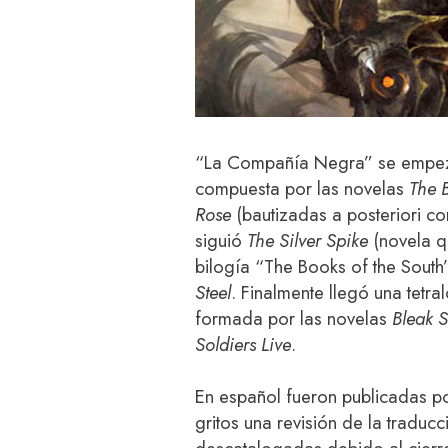
“La Compañía Negra” se empezó
compuesta por las novelas
The 
Rose
(bautizadas a posteriori c
siguió
The Silver Spike
(novela qu
bilogía “The Books of the South
Steel
. Finalmente llegó una tetr
formada por las novelas
Bleak 
Soldiers Live
.
En español fueron publicadas po
gritos una revisión de la traduc