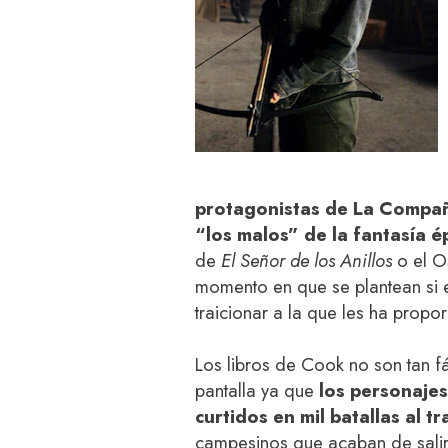
protagonistas de La Compañ
“los malos” de la fantasía é
de
El Señor de los Anillos
o el O
momento en que se plantean si e
traicionar a la que les ha propo
Los libros de Cook no son tan f
pantalla ya que
los personajes
curtidos en mil batallas al t
campesinos que acaban de salir 