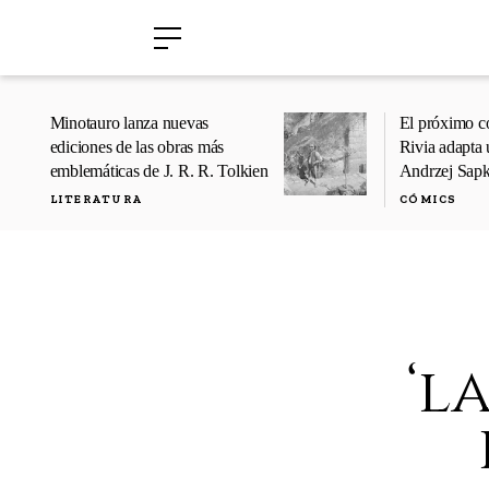
›
›
Minotauro lanza nuevas
El próximo c
ediciones de las obras más
Rivia adapta 
emblemáticas de J. R. R. Tolkien
Andrzej Sap
LITERATURA
CÓMICS
‘l