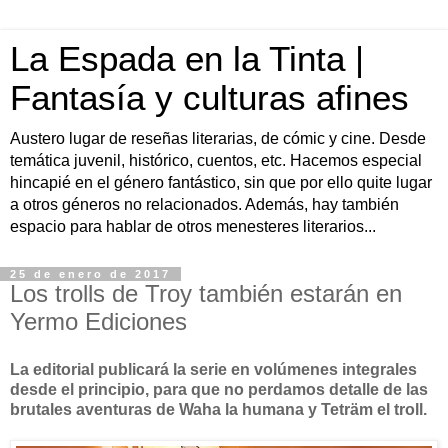
La Espada en la Tinta |
Fantasía y culturas afines
Austero lugar de reseñas literarias, de cómic y cine. Desde
temática juvenil, histórico, cuentos, etc. Hacemos especial
hincapié en el género fantástico, sin que por ello quite lugar
a otros géneros no relacionados. Además, hay también
espacio para hablar de otros menesteres literarios...
25 de enero de 2017
Los trolls de Troy también estarán en
Yermo Ediciones
La editorial publicará la serie en volúmenes integrales
desde el principio, para que no perdamos detalle de las
brutales aventuras de Waha la humana y Teträm el troll.