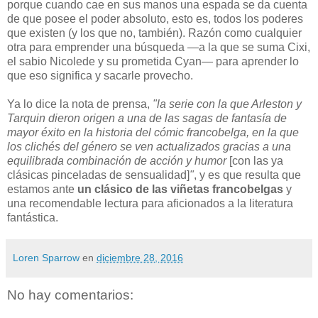
porque cuando cae en sus manos una espada se da cuenta
de que posee el poder absoluto, esto es, todos los poderes
que existen (y los que no, también). Razón como cualquier
otra para emprender una búsqueda —a la que se suma Cixi,
el sabio Nicolede y su prometida Cyan— para aprender lo
que eso significa y sacarle provecho.
Ya lo dice la nota de prensa,
"la serie con la que Arleston y
Tarquin dieron origen a una de las sagas de fantasía de
mayor éxito en la historia del cómic francobelga, en la que
los clichés del género se ven actualizados gracias a una
equilibrada combinación de acción y humor
[con las ya
clásicas pinceladas de sensualidad]
"
, y es que resulta que
estamos ante
un clásico de las viñetas francobelgas
y
una recomendable lectura para aficionados a la literatura
fantástica.
Loren Sparrow
en
diciembre 28, 2016
No hay comentarios: