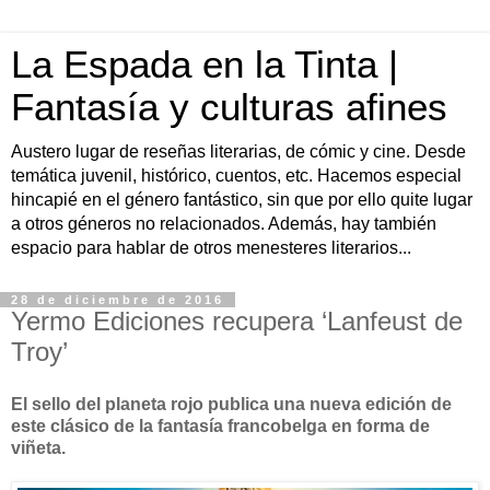
La Espada en la Tinta |
Fantasía y culturas afines
Austero lugar de reseñas literarias, de cómic y cine. Desde
temática juvenil, histórico, cuentos, etc. Hacemos especial
hincapié en el género fantástico, sin que por ello quite lugar
a otros géneros no relacionados. Además, hay también
espacio para hablar de otros menesteres literarios...
28 de diciembre de 2016
Yermo Ediciones recupera ‘Lanfeust de
Troy’
El sello del planeta rojo publica una nueva edición de
este clásico de la fantasía francobelga en forma de
viñeta.