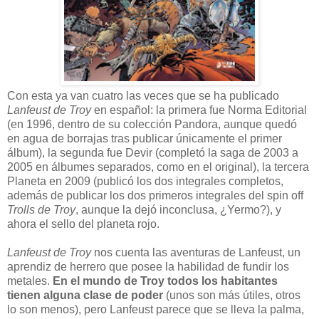
Con esta ya van cuatro las veces que se ha publicado
Lanfeust de Troy
en español: la primera fue Norma Editorial
(en 1996, dentro de su colección Pandora, aunque quedó
en agua de borrajas tras publicar únicamente el primer
álbum), la segunda fue Devir (completó la saga de 2003 a
2005 en álbumes separados, como en el original), la tercera
Planeta en 2009 (publicó los dos integrales completos,
además de publicar los dos primeros integrales del spin off
Trolls de Troy
, aunque la dejó inconclusa, ¿Yermo?), y
ahora el sello del planeta rojo.
Lanfeust de Troy
nos cuenta las aventuras de Lanfeust, un
aprendiz de herrero que posee la habilidad de fundir los
metales.
En el mundo de Troy todos los habitantes
tienen alguna clase de poder
(unos son más útiles, otros
lo son menos), pero Lanfeust parece que se lleva la palma,