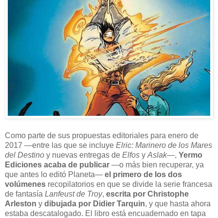
C
omo parte de sus propuestas editoriales para enero de
2017 —entre las que se incluye
Elric: Marinero de los Mares
del Destino
y nuevas entregas de
Elfos
y
Aslak
—,
Yermo
Ediciones acaba de publicar
—o más bien recuperar, ya
que antes lo editó Planeta—
el primero de los dos
volúmenes
recopilatorios en que se divide la serie francesa
de fantasía
Lanfeust de Troy
,
escrita por Christophe
Arleston
y
dibujada por Didier Tarquin
, y que hasta ahora
estaba descatalogado. El libro está encuadernado en tapa