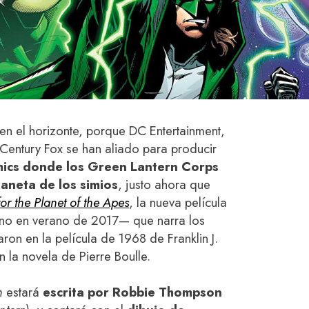
en el horizonte, porque DC Entertainment,
entury Fox se han aliado para producir
mics donde los Green Lantern Corps
laneta de los simios
, justo ahora que
or the Planet of the Apes
, la nueva película
eno en verano de 2017— que narra los
n en la película de 1968 de Franklin J.
 la novela de Pierre Boulle.
n
estará
escrita por Robbie Thompson