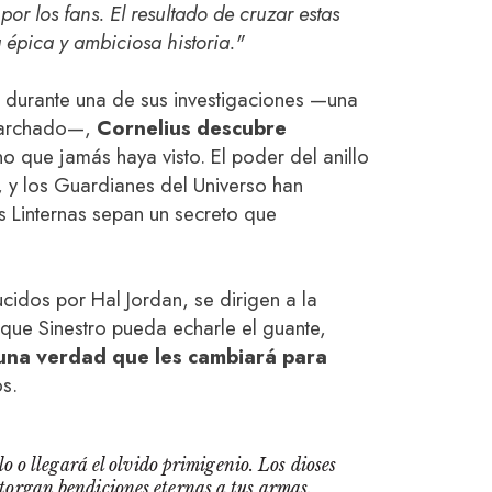
or los fans. El resultado de cruzar estas
 épica y ambiciosa historia."
 durante una de sus investigaciones —una
marchado—,
Cornelius descubre
 que jamás haya visto. El poder del anillo
s, y los Guardianes del Universo han
 Linternas sepan un secreto que
idos por Hal Jordan, se dirigen a la
que Sinestro pueda echarle el guante,
una verdad que les cambiará para
os.
o o llegará el olvido primigenio. Los dioses
otorgan bendiciones eternas a tus armas.