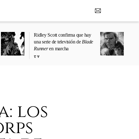
Ridley Scott confirma que hay
una serie de televisión de
Blade
Runner
en marcha
TV
a: los
orps