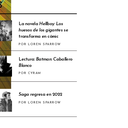
S
La novela
Hellboy: Los
huesos de los gigantes
se
transforma en cómic
POR LOREN SPARROW
Lectura:
Batman: Caballero
Blanco
POR CYRAM
Saga
regresa en 2022
POR LOREN SPARROW