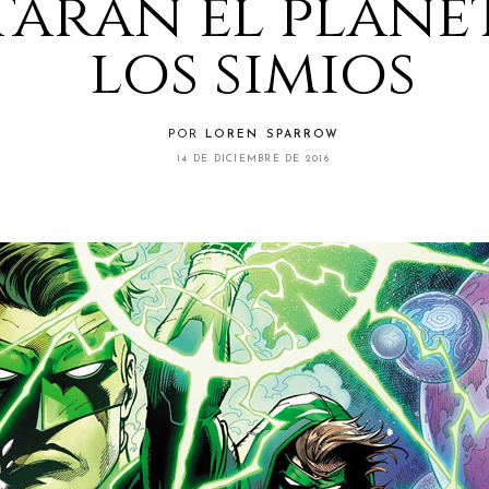
itarán el plane
los simios
POR
LOREN SPARROW
14 DE DICIEMBRE DE 2016