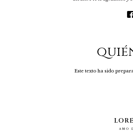
quié
Este texto ha sido prepa
LOR
AMO 