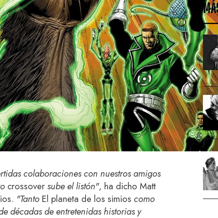
MÁ
rtidas colaboraciones con nuestros amigos
vo
crossover
sube el listón"
, ha dicho Matt
ios.
"Tanto
El planeta de los simios
como
e décadas de entretenidas historias y