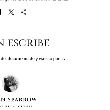
n escribe
...
rado, documentado y escrito por
EN SPARROW
DE REDACCIONES