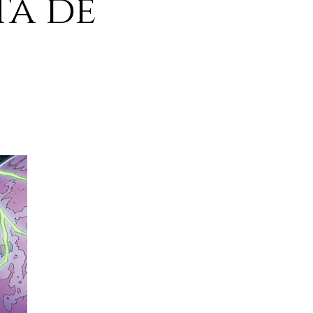
ta de