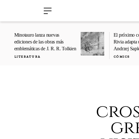
›
›
Minotauro lanza nuevas
El próximo c
ediciones de las obras más
Rivia adapta 
emblemáticas de J. R. R. Tolkien
Andrzej Sap
LITERATURA
CÓMICS
cros
gr