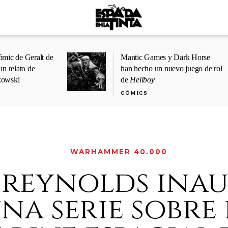
ómic de Geralt de
Mantic Games y Dark Horse
un relato de
han hecho un nuevo juego de rol
kowski
de
Hellboy
CÓMICS
WARHAMMER 40.000
 reynolds ina
na serie sobre 