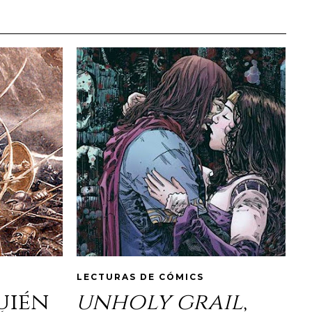
LECTURAS DE CÓMICS
quién
unholy grail
,