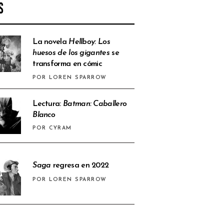
S
La novela
Hellboy: Los
huesos de los gigantes
se
transforma en cómic
POR LOREN SPARROW
Lectura:
Batman: Caballero
Blanco
POR CYRAM
Saga
regresa en 2022
POR LOREN SPARROW