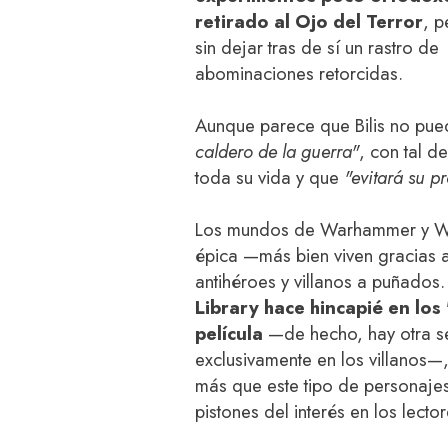
retirado al Ojo del Terror
, p
sin dejar tras de sí un rastro de
abominaciones retorcidas.
Aunque parece que Bilis no puede
caldero de la guerra"
, con tal d
toda su vida y que
"evitará su p
Los mundos de Warhammer y W
épica —más bien viven gracias a
antihéroes y villanos a puñados
Library hace hincapié en lo
película
—de hecho, hay otra s
exclusivamente en los villanos—,
más que este tipo de personajes
pistones del interés en los lector