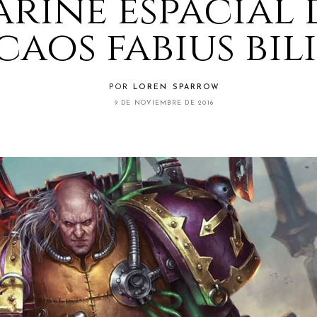
rine espacial 
caos fabius bili
POR
LOREN SPARROW
9 DE NOVIEMBRE DE 2016