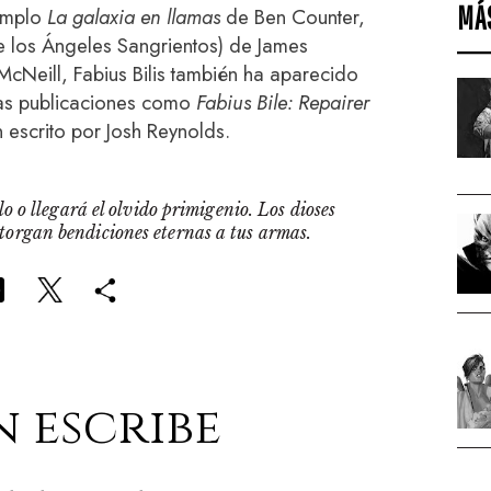
MÁ
jemplo
La galaxia en llamas
de Ben Counter,
e los Ángeles Sangrientos) de James
Neill, Fabius Bilis también ha aparecido
ras publicaciones como
Fabius Bile: Repairer
 escrito por Josh Reynolds.
o o llegará el olvido primigenio. Los dioses
otorgan bendiciones eternas a tus armas.
n escribe