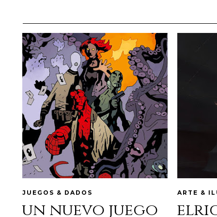
JUEGOS & DADOS
ARTE & I
un nuevo juego
elri