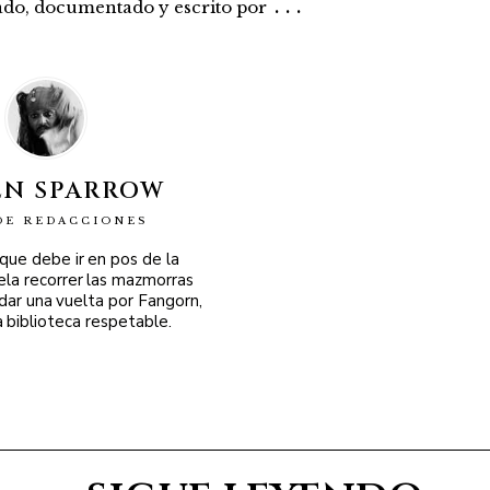
...
rado, documentado y escrito por
EN SPARROW
DE REDACCIONES
 que debe ir en pos de la
ela recorrer las mazmorras
 dar una vuelta por Fangorn,
a biblioteca respetable.