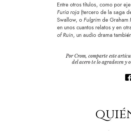
Entre otros títulos, como por e
Furia roja
(tercero de la saga d
Swallow, o
Fulgrim
de Graham Mc
en unos cuantos relatos y en ot
of Ruin
, un audio drama también
Por Crom, comparte este artícul
del acero te lo agradecen y 
quié