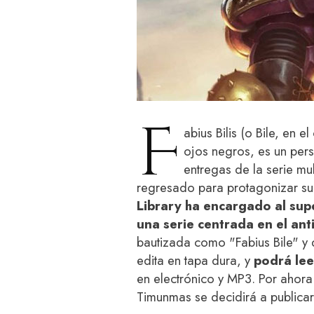
F
abius Bilis (o Bile, en e
ojos negros, es un pers
entregas de la serie mul
regresado para protagonizar su 
Library ha encargado al sup
una serie centrada en el ant
bautizada como "Fabius Bile" y
edita en tapa dura, y
podrá lee
en electrónico y MP3. Por ahora
Timunmas se decidirá a publicar 