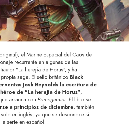
l original), el Marine Espacial del Caos de
onaje recurrente en algunas de las
tiautor "La herejía de Horus", y ha
propia saga. El sello británico
Black
erventas Josh Reynolds la escritura de
ihéroe de "La herejía de Horus"
,
 que arranca con
Primogenitor
. El libro se
rse a principios de diciembre
, también
 solo en inglés, ya que se desconoce si
la serie en español.