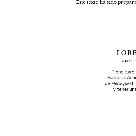
Este texto ha sido prepa
LOR
AMO 
Tiene claro
Fantasía. Anh
de
HeroQuest
,
y tener un