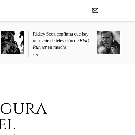
Ridley Scott confirma que hay
una serie de televisión de
Blade
Runner
en marcha
TV
ugura
el