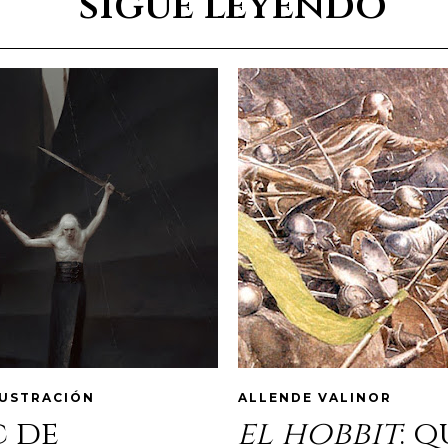
sigue leyendo
LUSTRACIÓN
ALLENDE VALINOR
c de
el hobbit
: 