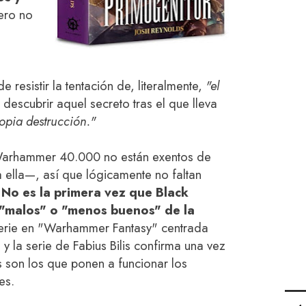
ero no
 resistir la tentación de, literalmente,
"el
e descubrir aquel secreto tras el que lleva
ropia destrucción."
arhammer 40.000 no están exentos de
 ella—, así que lógicamente no faltan
.
No es la primera vez que Black
s "malos" o "menos buenos" de la
erie en "Warhammer Fantasy" centrada
 y la serie de Fabius Bilis confirma una vez
 son los que ponen a funcionar los
es.