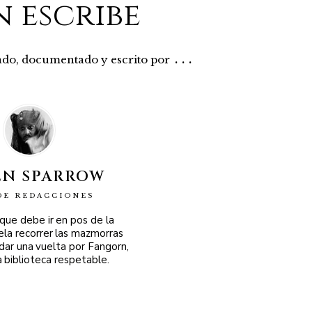
n escribe
...
rado, documentado y escrito por
EN SPARROW
DE REDACCIONES
 que debe ir en pos de la
ela recorrer las mazmorras
 dar una vuelta por Fangorn,
a biblioteca respetable.