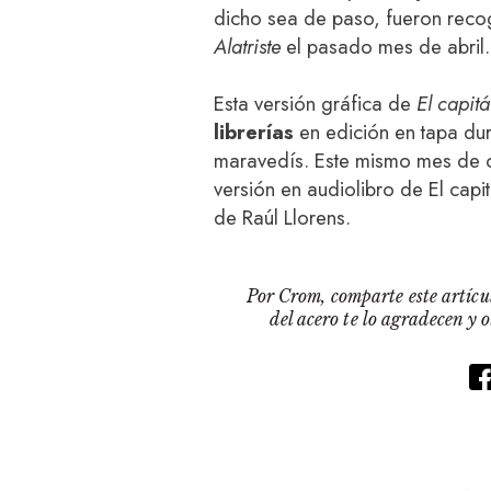
dicho sea de paso, fueron reco
Alatriste
el pasado mes de abril.
Esta versión gráfica de
El capitá
librerías
en edición en tapa du
maravedís. Este mismo mes de o
versión en audiolibro de El capi
de Raúl Llorens.
Por Crom, comparte este artícul
del acero te lo agradecen y 