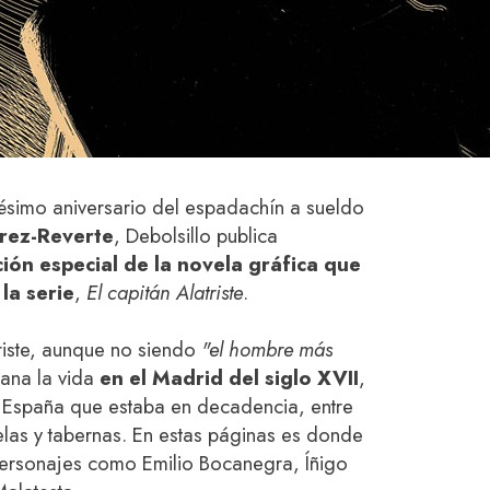
ésimo aniversario del espadachín a sueldo
rez-Reverte
, Debolsillo publica
ción especial de la novela gráfica que
la serie
,
El capitán Alatriste
.
riste, aunque no siendo
"el hombre más
gana la vida
en el Madrid del siglo XVII
,
a España que estaba en decadencia, entre
las y tabernas. En estas páginas es donde
ersonajes como Emilio Bocanegra, Íñigo