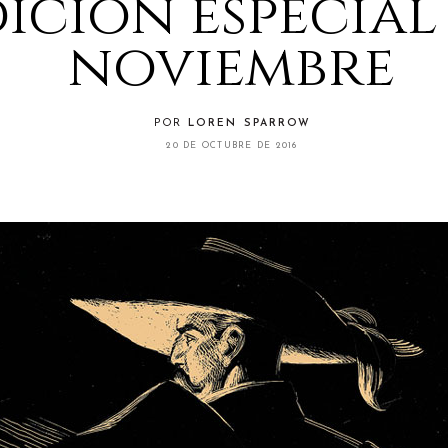
ición especial
noviembre
POR
LOREN SPARROW
20 DE OCTUBRE DE 2016