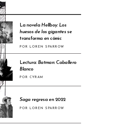
S
La novela
Hellboy: Los
huesos de los gigantes
se
transforma en cómic
POR LOREN SPARROW
Lectura:
Batman: Caballero
Blanco
POR CYRAM
Saga
regresa en 2022
POR LOREN SPARROW