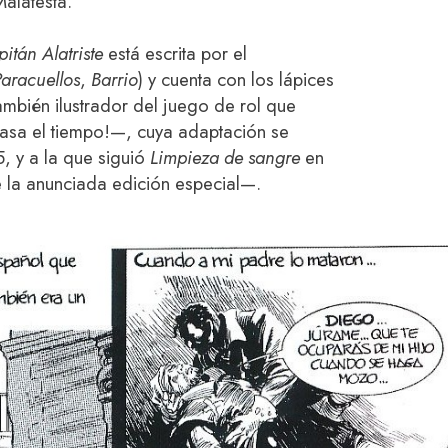
Malatesta.
pitán Alatriste
está escrita por el
aracuellos
,
Barrio
) y cuenta con los lápices
mbién ilustrador del juego de rol que
asa el tiempo!—, cuya adaptación se
, y a la que siguió
Limpieza de sangre
en
la anunciada edición especial—.