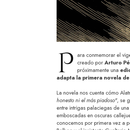
P
ara conmemorar el vig
creado por
Arturo Pé
próximamente una
edi
adapta la primera novela de 
La novela nos cuenta cómo Alat
honesto ni el más piadoso"
, se 
entre intrigas palaciegas de un
emboscadas en oscuras callejue
conocemos por primera vez a p