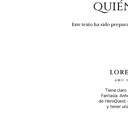
quié
Este texto ha sido prepa
LOR
AMO 
Tiene claro
Fantasía. Anh
de
HeroQuest
,
y tener un