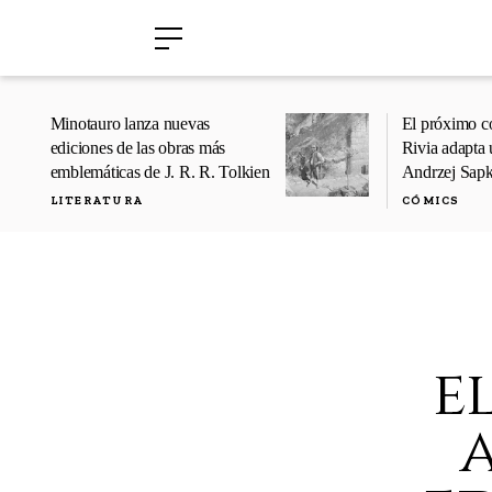
›
›
Minotauro lanza nuevas
El próximo c
ediciones de las obras más
Rivia adapta 
emblemáticas de J. R. R. Tolkien
Andrzej Sap
LITERATURA
CÓMICS
e