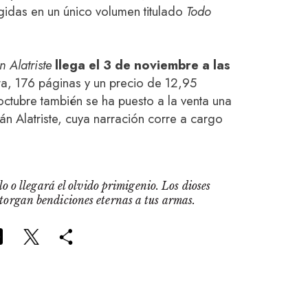
gidas en un único volumen titulado
Todo
n Alatriste
llega el 3 de noviembre a las
ra, 176 páginas y un precio de 12,95
ctubre también se ha puesto a la venta una
tán Alatriste, cuya narración corre a cargo
o o llegará el olvido primigenio. Los dioses
otorgan bendiciones eternas a tus armas.