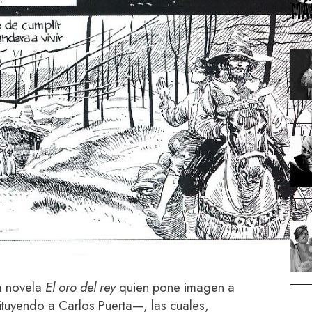
MÁ
a novela
El oro del rey
quien pone imagen a
ituyendo a Carlos Puerta—, las cuales,