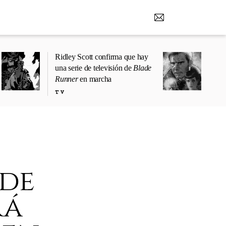
Ridley Scott confirma que hay
una serie de televisión de
Blade
Runner
en marcha
TV
 de
rá