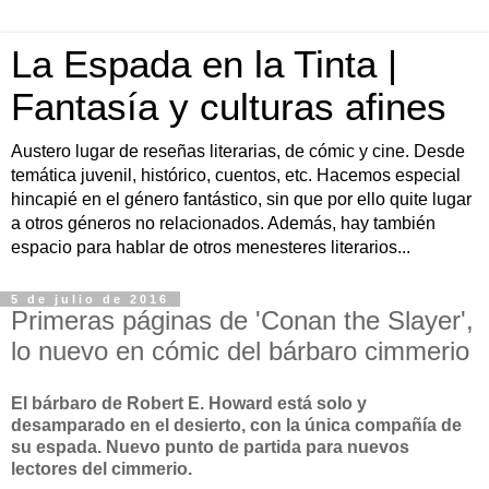
La Espada en la Tinta |
Fantasía y culturas afines
Austero lugar de reseñas literarias, de cómic y cine. Desde
temática juvenil, histórico, cuentos, etc. Hacemos especial
hincapié en el género fantástico, sin que por ello quite lugar
a otros géneros no relacionados. Además, hay también
espacio para hablar de otros menesteres literarios...
5 de julio de 2016
Primeras páginas de 'Conan the Slayer',
lo nuevo en cómic del bárbaro cimmerio
El bárbaro de Robert E. Howard está solo y
desamparado en el desierto, con la única compañía de
su espada. Nuevo punto de partida para nuevos
lectores del cimmerio.