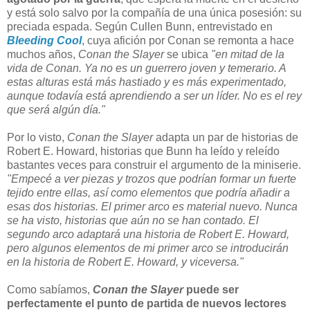
y está solo salvo por la compañía de una única posesión: su
preciada espada. Según Cullen Bunn, entrevistado en
Bleeding Cool
, cuya afición por Conan se remonta a hace
muchos años,
Conan the Slayer
se ubica
"en mitad de la
vida de Conan. Ya no es un guerrero joven y temerario. A
estas alturas está más hastiado y es más experimentado,
aunque todavía está aprendiendo a ser un líder. No es el rey
que será algún día."
Por lo visto,
Conan the Slayer
adapta un par de historias de
Robert E. Howard, historias que Bunn ha leído y releído
bastantes veces para construir el argumento de la miniserie.
"Empecé a ver piezas y trozos que podrían formar un fuerte
tejido entre ellas, así como elementos que podría añadir a
esas dos historias. El primer arco es material nuevo. Nunca
se ha visto, historias que aún no se han contado. El
segundo arco adaptará una historia de Robert E. Howard,
pero algunos elementos de mi primer arco se introducirán
en la historia de Robert E. Howard, y viceversa."
Como sabíamos,
Conan the Slayer
puede ser
perfectamente el punto de partida de nuevos lectores