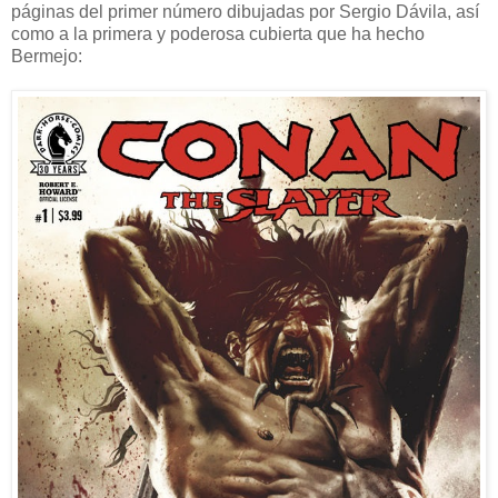
páginas del primer número dibujadas por Sergio Dávila, así
como a la primera y poderosa cubierta que ha hecho
Bermejo: