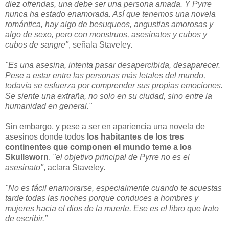
diez ofrendas, una debe ser una persona amada. Y Pyrre
nunca ha estado enamorada. Así que tenemos una novela
romántica, hay algo de besuqueos, angustias amorosas y
algo de sexo, pero con monstruos, asesinatos y cubos y
cubos de sangre"
, señala Staveley.
"Es una asesina, intenta pasar desapercibida, desaparecer.
Pese a estar entre las personas más letales del mundo,
todavía se esfuerza por comprender sus propias emociones.
Se siente una extraña, no solo en su ciudad, sino entre la
humanidad en general."
Sin embargo, y pese a ser en apariencia una novela de
asesinos donde todos
los habitantes de los tres
continentes que componen el mundo teme a los
Skullsworn
,
"el objetivo principal de Pyrre no es el
asesinato"
, aclara Staveley.
"No es fácil enamorarse, especialmente cuando te acuestas
tarde todas las noches porque conduces a hombres y
mujeres hacia el dios de la muerte. Ese es el libro que trato
de escribir."