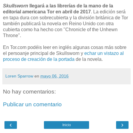
Skullsworn
llegará a las librerías de la mano de la
editorial americana Tor en abril de 2017
. La edición será
en tapa dura con sobrecubierta y la división británica de Tor
también publicará la novela en Reino Unido con otra
cubierta como ha hecho con "Chronicle of the Unhewn
Throne".
En Tor.com podéis leer en inglés algunas cosas más sobre
el persoanje principal de Skullsworn y
echar un vistazo al
proceso de creación de la portada
de la novela.
Loren Sparrow
en
mayo 06, 2016
No hay comentarios:
Publicar un comentario
‹
›
Inicio