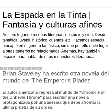
La Espada en la Tinta |
Fantasía y culturas afines
Austero lugar de reseñas literarias, de cómic y cine. Desde
temática juvenil, histórico, cuentos, etc. Hacemos especial
hincapié en el género fantástico, sin que por ello quite lugar
a otros géneros no relacionados. Además, hay también
espacio para hablar de otros menesteres literarios...
6 de mayo de 2016
Brian Staveley ha escrito otra novela del
mundo de 'The Emperor's Blades'
El autor americano regresa al mundo de "Chronicle of
the Unhewn Throne" para escribir una novela
protagonizada por una asesina que debe afrontar la
última prueba de su orden.