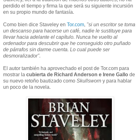
perdido el tiempo y firma la que será su siguiente incursión
en su propio mundo de fantasía.
Como bien dice Staveley en
Tor.com
,
"si un escritor se toma
un descanso para hacerse un café, nadie le sustituye para
llevar hacia adelante el capítulo. Nunca he vuelto al
ordenador para descubrir que he conseguido otro puñado
de párrafos sin darme cuenta. Lo cual puede ser
desmoralizador".
El autor también ha aprovechado el post de Tor.com para
mostrar la
cubierta de Richard Anderson e Irene Gallo
de
su nuevo retoño bautizado como
Skullsworn
y para hablar
un poco de la novela.