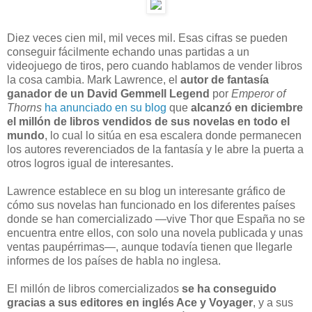
D
iez veces cien mil, mil veces mil. Esas cifras se pueden
conseguir fácilmente echando unas partidas a un
videojuego de tiros, pero cuando hablamos de vender libros
la cosa cambia. Mark Lawrence, el
autor de fantasía
ganador de un David Gemmell Legend
por
Emperor of
Thorns
ha anunciado en su blog
que
alcanzó en diciembre
el millón de libros vendidos de sus novelas en todo el
mundo
, lo cual lo sitúa en esa escalera donde permanecen
los autores reverenciados de la fantasía y le abre la puerta a
otros logros igual de interesantes.
Lawrence establece en su blog un interesante gráfico de
cómo sus novelas han funcionado en los diferentes países
donde se han comercializado —vive Thor que España no se
encuentra entre ellos, con solo una novela publicada y unas
ventas paupérrimas—, aunque todavía tienen que llegarle
informes de los países de habla no inglesa.
El millón de libros comercializados
se ha conseguido
gracias a sus editores en inglés Ace y Voyager
, y a sus