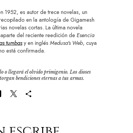
n 1952, es autor de trece novelas, un
recopilado en la antología de Gigamesh
arias novelas cortas. La última novela
(aparte del reciente reedición de
Esencia
las tumbas
y en inglés
Medusa's Web
, cuya
no está confirmada.
o o llegará el olvido primigenio. Los dioses
otorgan bendiciones eternas a tus armas.
n escribe