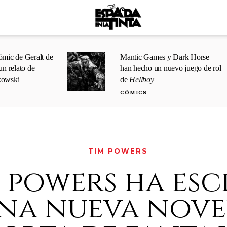
ómic de Geralt de
Mantic Games y Dark Horse
un relato de
han hecho un nuevo juego de rol
kowski
de
Hellboy
CÓMICS
TIM POWERS
 powers ha esc
na nueva nove