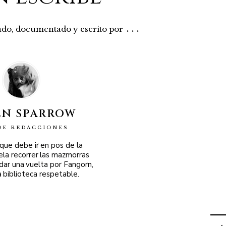
...
rado, documentado y escrito por
EN SPARROW
DE REDACCIONES
 que debe ir en pos de la
ela recorrer las mazmorras
 dar una vuelta por Fangorn,
a biblioteca respetable.