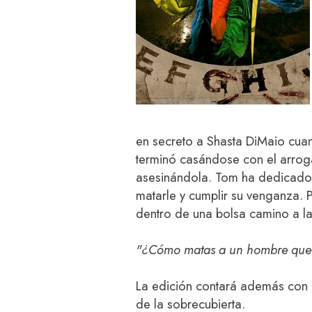
en secreto a Shasta DiMaio cuan
terminó casándose con el arroga
asesinándola. Tom ha dedicado 
matarle y cumplir su venganza. 
dentro de una bolsa camino a l
"¿Cómo matas a un hombre que 
La edición contará además con e
de la sobrecubierta.