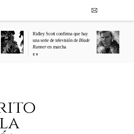
Ridley Scott confirma que hay
una serie de televisión de
Blade
Runner
en marcha
TV
rito
la