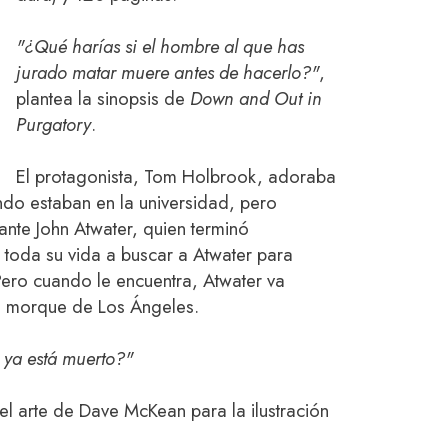
"¿Qué harías si el hombre al que has
jurado matar muere antes de hacerlo?"
,
plantea la sinopsis de
Down and Out in
Purgatory
.
El protagonista, Tom Holbrook, adoraba
do estaban en la universidad, pero
nte John Atwater, quien terminó
toda su vida a buscar a Atwater para
Pero cuando le encuentra, Atwater va
a morque de Los Ángeles.
ya está muerto?"
l arte de Dave McKean para la ilustración