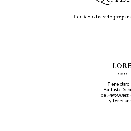
Este texto ha sido prepa
LOR
AMO 
Tiene claro
Fantasía. Anh
de
HeroQuest
,
y tener un