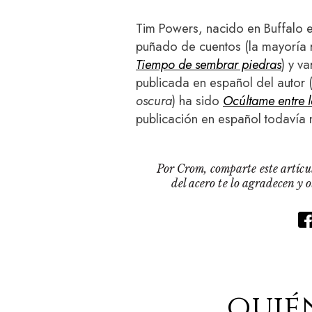
Tim Powers, nacido en Buffalo e
puñado de cuentos (la mayoría 
Tiempo de sembrar piedras
) y v
publicada en español del autor 
oscura
) ha sido
Ocúltame entre 
publicación en español todavía 
Por Crom, comparte este artícul
del acero te lo agradecen y 
quié