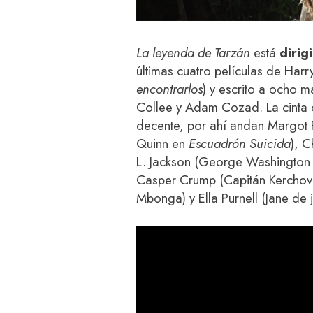
La leyenda de Tarzán
está
dirig
últimas cuatro películas de Harr
encontrarlos
) y escrito a ocho m
Collee y Adam Cozad. La cinta 
decente, por ahí andan Margot 
Quinn en
Escuadrón Suicida
), 
L. Jackson (George Washington 
Casper Crump (Capitán Kerchove
Mbonga) y Ella Purnell (Jane de j