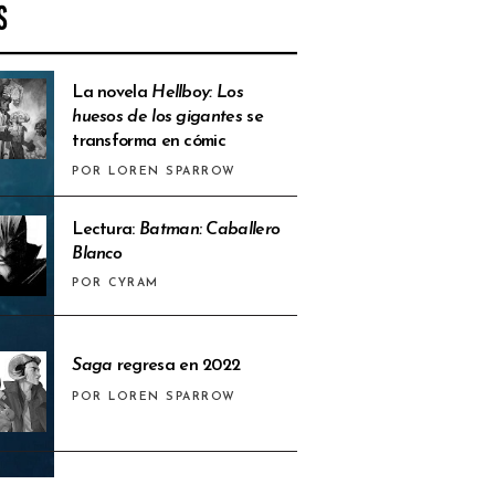
S
La novela
Hellboy: Los
huesos de los gigantes
se
transforma en cómic
POR LOREN SPARROW
Lectura:
Batman: Caballero
Blanco
POR CYRAM
Saga
regresa en 2022
POR LOREN SPARROW