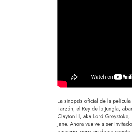
La sinopsis oficial de la pelíc
Tarzán, el Rey de la Jungla, aba
Clayton III, aka Lord Greystoke,
Jane. Ahora vuelve a ser invita
emisario, pero sin darse cuent