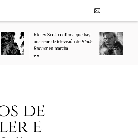
Ridley Scott confirma que hay
una serie de televisión de
Blade
Runner
en marcha
TV
os de
ler e