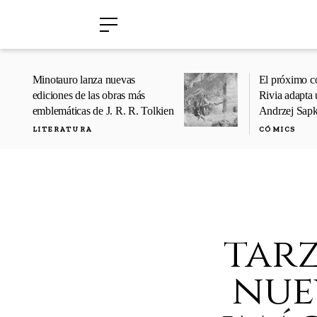
›
›
Minotauro lanza nuevas
El próximo c
ediciones de las obras más
Rivia adapta 
emblemáticas de J. R. R. Tolkien
Andrzej Sap
LITERATURA
CÓMICS
tarz
nue