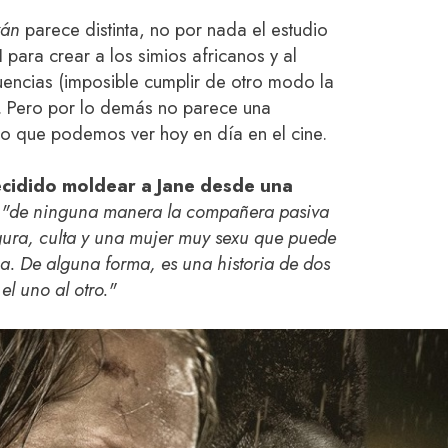
zán
parece distinta, no por nada el estudio
para crear a los simios africanos y al
encias (imposible cumplir de otro modo la
r). Pero por lo demás no parece una
o que podemos ver hoy en día en el cine.
ecidido moldear a Jane desde una
,
"de ninguna manera la compañera pasiva
egura, culta y una mujer muy sexu que puede
a. De alguna forma, es una historia de dos
l uno al otro."