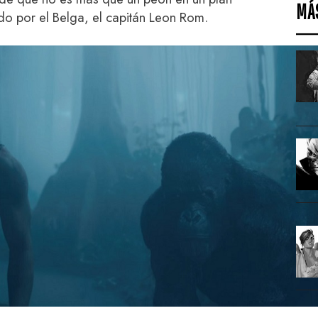
MÁ
o por el Belga, el capitán Leon Rom.