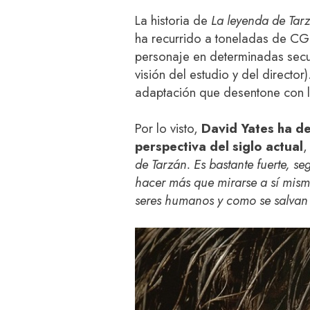
La historia de
La leyenda de Tar
ha recurrido a toneladas de CGI 
personaje en determinadas secu
visión del estudio y del directo
adaptación que desentone con l
Por lo visto,
David Yates ha d
perspectiva del siglo actual
de Tarzán. Es bastante fuerte, s
hacer más que mirarse a sí mism
seres humanos y como se salvan e