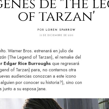
enes de 'the l
of tarzan'
POR
LOREN SPARROW
13 DE DICIEMBRE DE 2015
elto. Warner Bros. estrenará en julio de
rzán
(The Legend of Tarzan), el remake del
r Edgar Rice Burroughs
que regresará
end of Tarzan) para, no contarnos otra
nuevas audiencias conozcan a este icono
alguien por conocer su historia?), sino con
s junto a su esposa Jane.