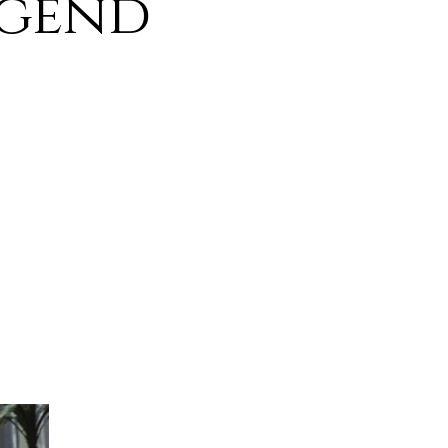
egend