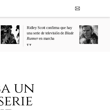
Ridley Scott confirma que hay
una serie de televisión de
Blade
Runner
en marcha
TV
ca un
serie