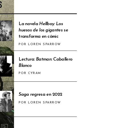
S
La novela
Hellboy: Los
huesos de los gigantes
se
transforma en cómic
POR LOREN SPARROW
Lectura:
Batman: Caballero
Blanco
POR CYRAM
Saga
regresa en 2022
POR LOREN SPARROW