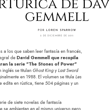
rtúrica de dav
gemmell
POR
LOREN SPARROW
2 DE DICIEMBRE DE 2015
 a los que saben leer fantasía en francés,
tegral de
David Gemmell que recopila
gran la serie "The Stones of Power"
 inglés se titulan
Ghost King
y
Last Sword
inalmente en 1988. El volumen se titula
Les
se edita en rústica, tiene 504 páginas y un
rie de siete novelas de fantasía
ue se ambientan en el mismo universo pero