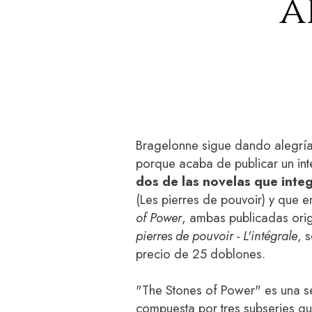
a
Bragelonne sigue dando alegrías
porque acaba de publicar un in
dos de las novelas que inte
(Les pierres de pouvoir) y que en
of Power
, ambas publicadas orig
pierres de pouvoir - L'intégrale
, 
precio de 25 doblones.
"The Stones of Power" es una se
compuesta por tres subseries q