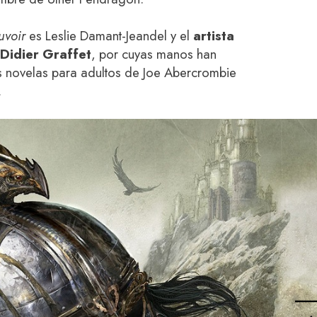
uvoir
es Leslie Damant-Jeandel y el
artista
 Didier Graffet
, por cuyas manos han
 novelas para adultos de Joe Abercrombie
.