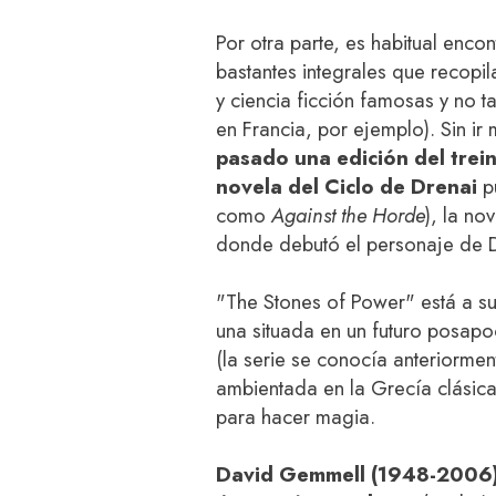
Por otra parte, es habitual enco
bastantes integrales que recopil
y ciencia ficción famosas y no 
en Francia, por ejemplo). Sin ir
pasado una edición del trei
novela del Ciclo de Drenai
pu
como
Against the Horde
), la no
donde debutó el personaje de D
"The Stones of Power" está a su
una situada en un futuro posap
(la serie se conocía anteriorme
ambientada en la Grecía clásica d
para hacer magia.
David Gemmell (1948-2006) 