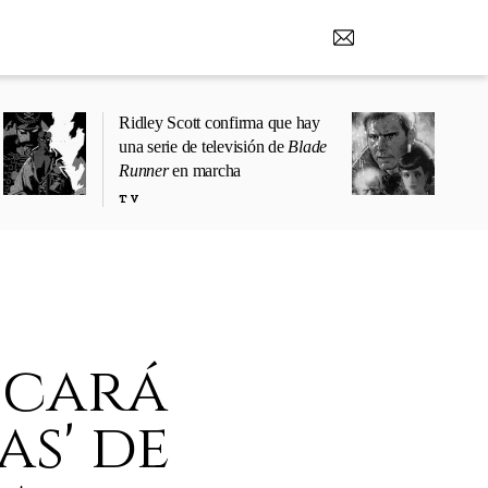
Ridley Scott confirma que hay
una serie de televisión de
Blade
Runner
en marcha
TV
icará
as' de