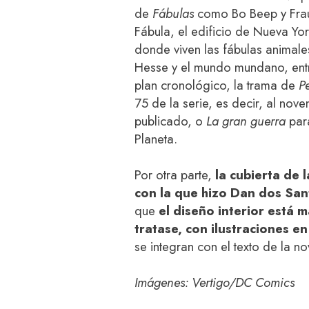
de
Fábulas
como Bo Beep y Frau 
Fábula, el edificio de Nueva Yor
donde viven las fábulas animale
Hesse y el mundo mundano, entr
plan cronológico, la trama de
P
75 de la serie, es decir, al nov
publicado, o
La gran guerra
para
Planeta.
Por otra parte,
la cubierta de 
con la que hizo Dan dos San
que
el diseño interior está
tratase, con ilustraciones e
se integran con el texto de la no
Imágenes: Vertigo/DC Comics