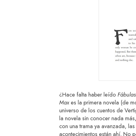
¿Hace falta haber leído
Fábula
Max
es la primera novela (de mo
universo de los cuentos de Vert
la novela sin conocer nada más
con una trama ya avanzada, las 
acontecimientos están ahí. No 