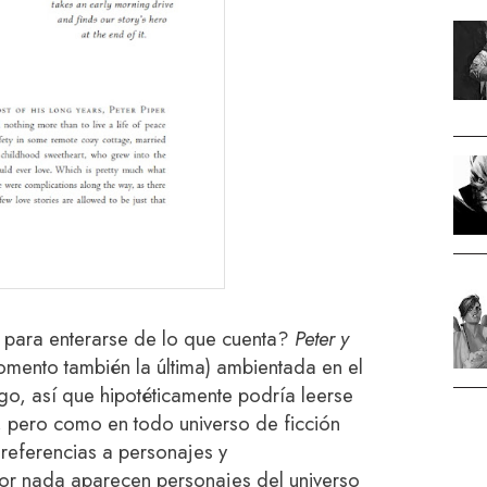
s
para enterarse de lo que cuenta?
Peter y
mento también la última) ambientada en el
igo, así que hipotéticamente podría leerse
, pero como en todo universo de ficción
referencias a personajes y
por nada aparecen personajes del universo