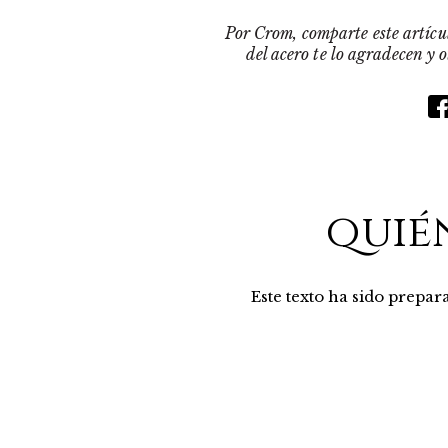
Por Crom, comparte este artícul
del acero te lo agradecen y 
quié
Este texto ha sido prepa