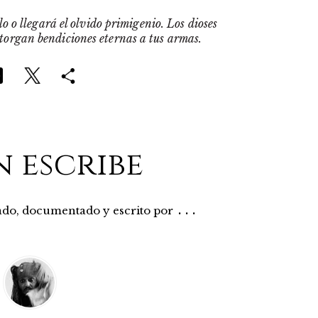
o o llegará el olvido primigenio. Los dioses
otorgan bendiciones eternas a tus armas.
n escribe
...
rado, documentado y escrito por