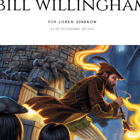
bill willingha
POR
LOREN SPARROW
27 DE DICIEMBRE DE 2015