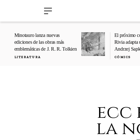
›
›
Minotauro lanza nuevas
El próximo c
ediciones de las obras más
Rivia adapta 
emblemáticas de J. R. R. Tolkien
Andrzej Sap
LITERATURA
CÓMICS
ecc 
la n