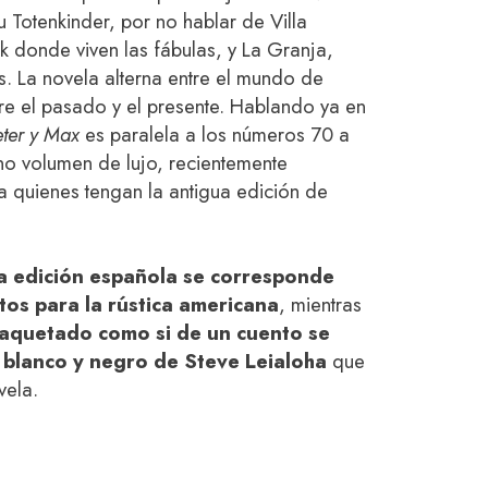
Totenkinder, por no hablar de Villa
k donde viven las fábulas, y La Granja,
s. La novela alterna entre el mundo de
e el pasado y el presente. Hablando ya en
eter y Max
es paralela a los números 70 a
eno volumen de lujo, recientemente
 quienes tengan la antigua edición de
la edición española se corresponde
tos para la rústica americana
, mientras
 maquetado como si de un cuento se
n blanco y negro de Steve Leialoha
que
vela.