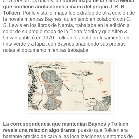
El Señor de los Anillos
, un
nuevo mapa de la Tierra Media
que contiene anotaciones a mano del propio J. R. R.
Tolkien
. Por lo visto, el mapa fue extraído de otra edición de
la novela mientras Baynes, quien también colaboró con C.
S. Lewis en los libros de Narnia, trabajaba en la edición a
color de su propio mapa de la Tierra Media y que Allen &
Unwin publicó en 1970. Tolkien lo anotó profusamente en
tinta verde y a lápiz, con Baynes añadiendo sus propias
notas al documento mientras trabajaba.
La correspondencia que mantenían Baynes y Tolkien
revela una relación algo tirante
, puesto que Tolkien era
bastante preciso de cara a las localizaciones y entornos de