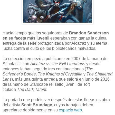
Hacía tiempo que los seguidores de
Brandon Sanderson
en su faceta más juvenil
esperaban con ganas la quinta
entrega de la serie protagonizada por Alcatraz y su eterna
lucha contra el culto de los bibliotecarios malvados.
La colección empezó a publicarse en 2007 de la mano de
Scholastic con
Alcatraz vs. the Evil Librarians
y desde
entonces le han seguido tres continuaciones (
The
Scrivener's Bones
,
The Knights of Crystallia
y
The Shattered
Lens
), más una quinta entrega que saldrá en junio de 2016
de la mano de Starscape (el sello juvenil de Tor)
titulada
The Dark Talent
.
La portada que podéis ver después de estas líneas es obra
del artista
Scott Brundage
, cuyos trabajos deben
apreciarse debidamente en su
espacio web
.