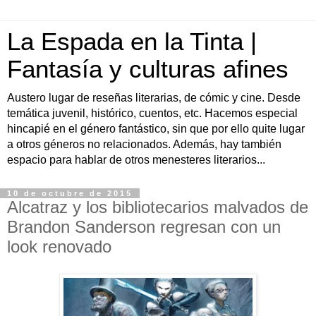
La Espada en la Tinta |
Fantasía y culturas afines
Austero lugar de reseñas literarias, de cómic y cine. Desde
temática juvenil, histórico, cuentos, etc. Hacemos especial
hincapié en el género fantástico, sin que por ello quite lugar
a otros géneros no relacionados. Además, hay también
espacio para hablar de otros menesteres literarios...
10 de octubre de 2015
Alcatraz y los bibliotecarios malvados de
Brandon Sanderson regresan con un
look renovado