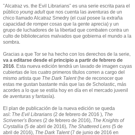
"Alcatraz vs. the Evil Librarians" es una serie escrita para el
público
young adult
que nos cuenta las aventuras de un
chico llamado Alcatraz Smedry (el cual posee la extraña
capacidad de romper cosas que la gente aprecia) y un
grupo de luchadores de la libertad que combaten contra un
culto de bibliotecarios malvados que gobierna el mundo a la
sombra.
Gracias a que Tor se ha hecho con los derechos de la serie,
va a editarse desde el principio a partir de febrero de
2016
. Esta nueva edición tendrá un lavado de imagen cuyas
cubiertas de los cuatro primeros títulos corren a cargo del
mismo artista que
The Dark Talent
(he de reconocer que
estas me gustan bastante más que las de Scholastic, más
acordes a lo que se estila hoy en día en el mercado juvenil
de aventuras y fantasía).
El plan de publicación de la nueva edición se queda
así:
The Evil Librarians
(2 de febrero de 2016 ),
The
Scrivener's Bones
(2 de febrero de 2016),
The Knights of
Crystallia
(5 de abril de 2016),
The Shattered Lens
(5 de
abril de 2016),
The Dark Talent
(7 de junio de 2016 en