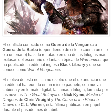
El conflicto conocido como
Guerra de la Venganza
o
Guerra de la Barba
(dependiendo de si te lo cuenta un elfo
o a un enano) ha sido retratado en una de las trilogías más
exitosas del escenario de fantasía épica de
Warhammer
que
ha publicado la editorial inglesa
Black Library
y que se
conoce como
War of Vengeance
.
El motivo de esta noticia no es otro que el de anunciar que
la editorial ha reunido en un mismo paquete, con nueva
cubierta y en formato digital, la llamada trilogía, formada por
las novelas
The Great Betrayal
de
Nick Kyme
,
Master of
Dragons
de
Chris Wraight
y
The Curse of the Phoenix
Crown
de
C. L. Werner
, esta última publicada en papel
durante el pasado mes de abril.