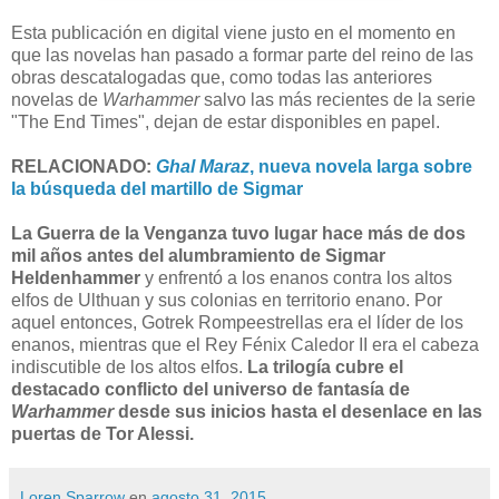
Esta publicación en digital viene justo en el momento en
que las novelas han pasado a formar parte del reino de las
obras descatalogadas que, como todas las anteriores
novelas de
Warhammer
salvo las más recientes de la serie
"The End Times", dejan de estar disponibles en papel.
RELACIONADO:
Ghal Maraz
, nueva novela larga sobre
la búsqueda del martillo de Sigmar
La Guerra de la Venganza tuvo lugar hace más de dos
mil años antes del alumbramiento de Sigmar
Heldenhammer
y enfrentó a los enanos contra los altos
elfos de Ulthuan y sus colonias en territorio enano. Por
aquel entonces, Gotrek Rompeestrellas era el líder de los
enanos, mientras que el Rey Fénix Caledor II era el cabeza
indiscutible de los altos elfos.
La trilogía cubre el
destacado conflicto del universo de fantasía de
Warhammer
desde sus inicios hasta el desenlace en las
puertas de Tor Alessi.
Loren Sparrow
en
agosto 31, 2015