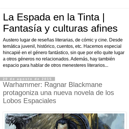
La Espada en la Tinta |
Fantasía y culturas afines
Austero lugar de reseñas literarias, de cómic y cine. Desde
temática juvenil, histórico, cuentos, etc. Hacemos especial
hincapié en el género fantástico, sin que por ello quite lugar
a otros géneros no relacionados. Además, hay también
espacio para hablar de otros menesteres literarios...
20 de agosto de 2015
Warhammer: Ragnar Blackmane
protagoniza una nueva novela de los
Lobos Espaciales