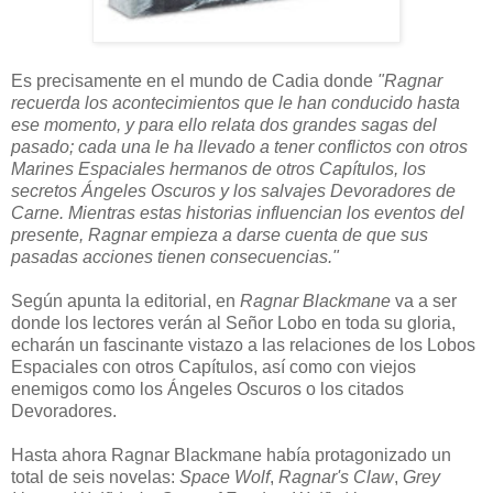
Es precisamente en el mundo de Cadia donde
"Ragnar
recuerda los acontecimientos que le han conducido hasta
ese momento, y para ello relata dos grandes sagas del
pasado; cada una le ha llevado a tener conflictos con otros
Marines Espaciales hermanos de otros Capítulos, los
secretos Ángeles Oscuros y los salvajes Devoradores de
Carne. Mientras estas historias influencian los eventos del
presente, Ragnar empieza a darse cuenta de que sus
pasadas acciones tienen consecuencias."
Según apunta la editorial, en
Ragnar Blackmane
va a ser
donde los lectores verán al Señor Lobo en toda su gloria,
echarán un fascinante vistazo a las relaciones de los Lobos
Espaciales con otros Capítulos, así como con viejos
enemigos como los Ángeles Oscuros o los citados
Devoradores.
Hasta ahora Ragnar Blackmane había protagonizado un
total de seis novelas:
Space Wolf
,
Ragnar's Claw
,
Grey