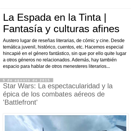
La Espada en la Tinta |
Fantasía y culturas afines
Austero lugar de reseñas literarias, de cómic y cine. Desde
temática juvenil, histórico, cuentos, etc. Hacemos especial
hincapié en el género fantástico, sin que por ello quite lugar
a otros géneros no relacionados. Además, hay también
espacio para hablar de otros menesteres literarios...
5 de agosto de 2015
Star Wars: La espectacularidad y la
épica de los combates aéreos de
'Battlefront'