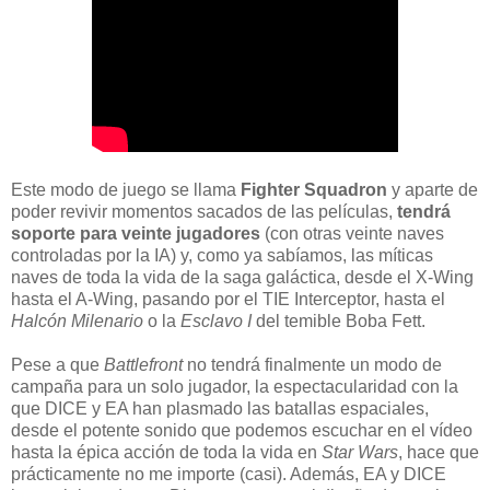
Este modo de juego se llama
Fighter Squadron
y aparte de
poder revivir momentos sacados de las películas,
tendrá
soporte para veinte jugadores
(con otras veinte naves
controladas por la IA) y, como ya sabíamos, las míticas
naves de toda la vida de la saga galáctica, desde el X-Wing
hasta el A-Wing, pasando por el TIE Interceptor, hasta el
Halcón Milenario
o la
Esclavo I
del temible Boba Fett.
Pese a que
Battlefront
no tendrá finalmente un modo de
campaña para un solo jugador, la espectacularidad con la
que DICE y EA han plasmado las batallas espaciales,
desde el potente sonido que podemos escuchar en el vídeo
hasta la épica acción de toda la vida en
Star Wars
, hace que
prácticamente no me importe (casi). Además, EA y DICE