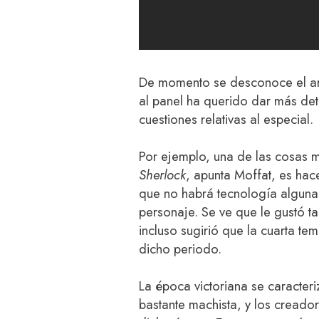
De momento se desconoce el ar
al panel ha querido dar más deta
cuestiones relativas al especial.
Por ejemplo, una de las cosas 
Sherlock
, apunta Moffat, es hac
que no habrá tecnología alguna 
personaje. Se ve que le gustó ta
incluso sugirió que la cuarta t
dicho periodo.
La época victoriana se caracteri
bastante machista, y los creador