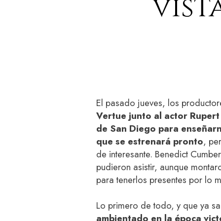
vist
El pasado jueves, los producto
Vertue junto al actor Ruper
de San Diego para enseñarn
que se estrenará pronto
, pe
de interesante. Benedict Cumber
pudieron asistir, aunque montaro
para tenerlos presentes por lo 
Lo primero de todo, y que ya s
ambientado en la época vict