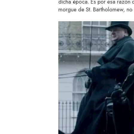
dicha época. Es por esa razón 
morgue de St. Bartholomew, no 