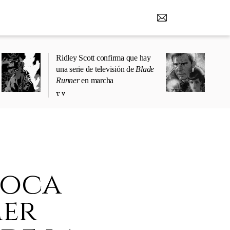
Ridley Scott confirma que hay
una serie de televisión de
Blade
Runner
en marcha
TV
poca
mer