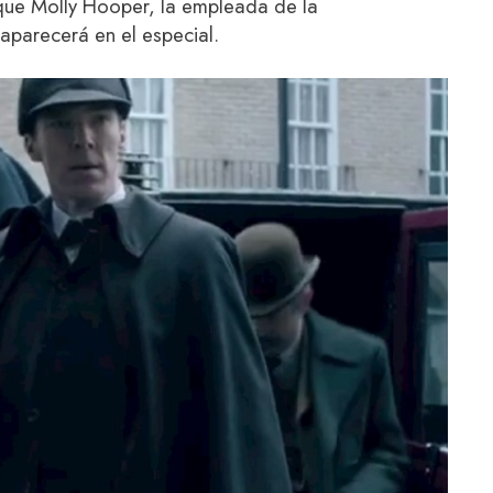
que Molly Hooper, la empleada de la
aparecerá en el especial.