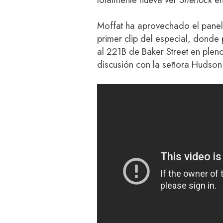
Moffat ha aprovechado el pane
primer clip del especial, dond
al 221B de Baker Street en ple
discusión con la señora Hudson 