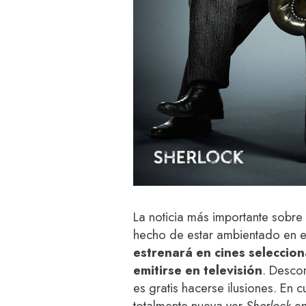
La noticia más importante sobre
hecho de estar ambientado en el
estrenará en cines seleccio
emitirse en televisión
. Desco
es gratis hacerse ilusiones. En 
totalmente nueva ver
Sherlock
en