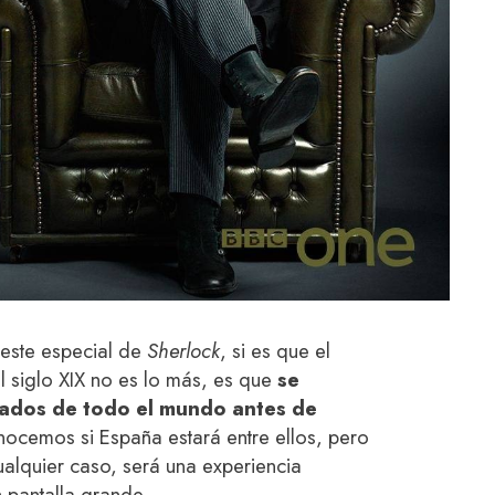
 este especial de
Sherlock
, si es que el
 siglo XIX no es lo más, es que
se
nados de todo el mundo antes de
nocemos si España estará entre ellos, pero
cualquier caso, será una experiencia
 pantalla grande.