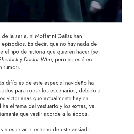
de la serie, ni Moffat ni Gatiss han
 episodios. Es decir, que no hay nada de
el tipo de historia que quieren hacer (se
Sherlock
y
Doctor Who
, pero no está en
n rumor).
ás difíciles de este especial navideño ha
cuados para rodar los escenarios, debido a
nes victorianas que actualmente hay en
l ha el tema del vestuario y los extras, ya
riamente que vestir acorde a la época.
s a esperar el estreno de este ansiado