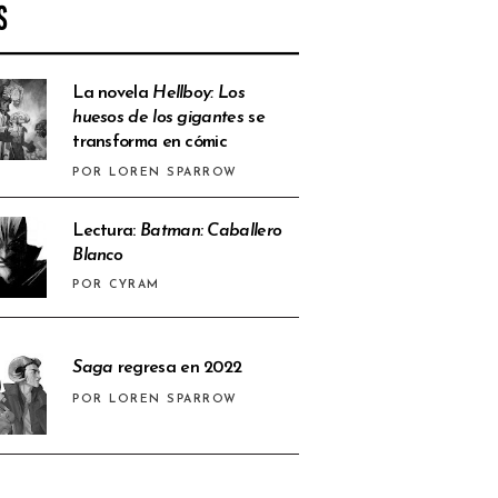
S
La novela
Hellboy: Los
huesos de los gigantes
se
transforma en cómic
POR LOREN SPARROW
Lectura:
Batman: Caballero
Blanco
POR CYRAM
Saga
regresa en 2022
POR LOREN SPARROW