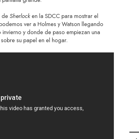
l de
Sherlock
en la SDCC para mostrar el
e podemos ver a Holmes y Watson llegando
no invierno y donde de paso empiezan una
sobre su papel en el hogar.