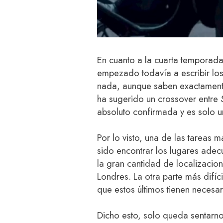
En cuanto a la cuarta temporada 
empezado todavía a escribir los
nada, aunque saben exactamente 
ha sugerido un crossover entre
absoluto confirmada y es solo u
Por lo visto, una de las tareas m
sido encontrar los lugares ade
la gran cantidad de localizacio
Londres. La otra parte más difíci
que estos últimos tienen necesa
Dicho esto, solo queda sentarno