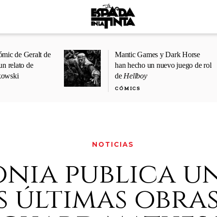
ómic de Geralt de
Mantic Games y Dark Horse
un relato de
han hecho un nuevo juego de rol
kowski
de
Hellboy
CÓMICS
NOTICIAS
onia publica u
s últimas obras