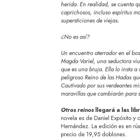
herida. En realidad, se cuenta q
caprichosos, incluso espíritus m
supersticiones de viejas.
¿No es así?
Un encuentro aterrador en el bo
Magda Variel, una seductora viu
que es una bruja. Ella lo insta a
peligroso Reino de las Hadas qu
Cautivado por sus verdeantes mist
maravillas que cambiarán para s
Otros reinos
llegará a las lib
novela es de Daniel Expósito y c
Hernández. La edición es en rús
precio de 19,95 doblones.