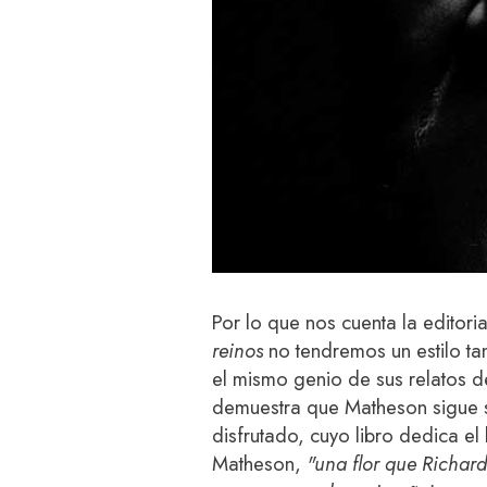
Por lo que nos cuenta la editori
reinos
no tendremos un estilo t
el mismo genio de sus relatos d
demuestra que Matheson sigue s
disfrutado, cuyo libro dedica el
Matheson,
"una flor que Richard 