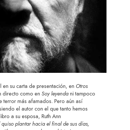
al en su carta de presentación, en
Otros
an directo como en
Soy leyenda
ni tampoco
e terror más afamados. Pero aún así
iendo el autor con el que tanto hemos
 libro a su esposa, Ruth Ann
quiso plantar hacia el final de sus días,