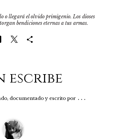
o o llegará el olvido primigenio. Los dioses
otorgan bendiciones eternas a tus armas.
n escribe
...
rado, documentado y escrito por