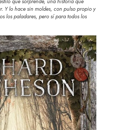
stilo que sorprende, una historia que
r. Y lo hace sin moldes, con pulso propio y
s los paladares, pero sí para todos los