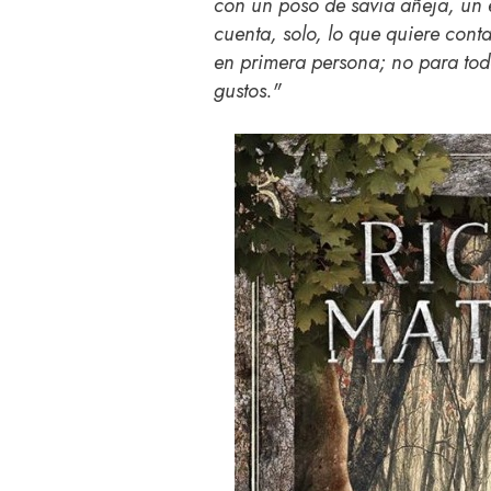
con un poso de savia añeja, un e
cuenta, solo, lo que quiere conta
en primera persona; no para todo
gustos."