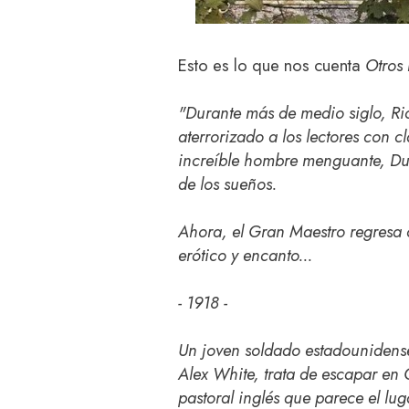
Esto es lo que nos cuenta
Otros 
"Durante más de medio siglo, R
aterrorizado a los lectores con 
increíble hombre menguante, Due
de los sueños.
Ahora, el Gran Maestro regresa 
erótico y encanto...
- 1918 -
Un joven soldado estadounidens
Alex White, trata de escapar en 
pastoral inglés que parece el lu