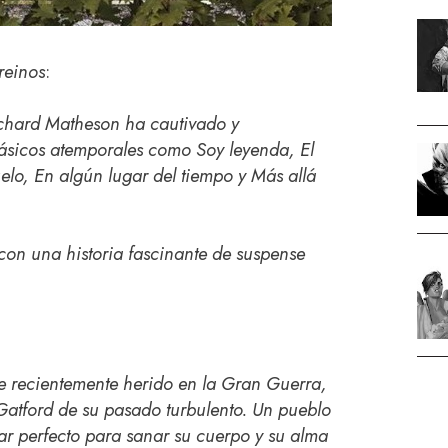
reinos
:
ichard Matheson ha cautivado y
clásicos atemporales como Soy leyenda, El
lo, En algún lugar del tiempo y Más allá
con una historia fascinante de suspense
e recientemente herido en la Gran Guerra,
Gatford de su pasado turbulento. Un pueblo
gar perfecto para sanar su cuerpo y su alma