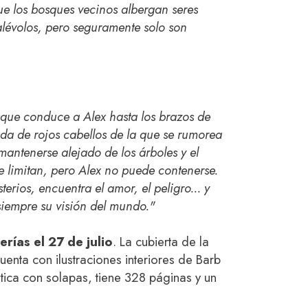
ue los bosques vecinos albergan seres
alévolos, pero seguramente solo son
sque conduce a Alex hasta los brazos de
da de rojos cabellos de la que se rumorea
 mantenerse alejado de los árboles y el
e limitan, pero Alex no puede contenerse.
erios, encuentra el amor, el peligro... y
iempre su visión del mundo."
rerías el 27 de julio
. La cubierta de la
uenta con ilustraciones interiores de Barb
tica con solapas, tiene 328 páginas y un