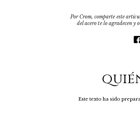
Por Crom, comparte este artícul
del acero te lo agradecen y 
quié
Este texto ha sido prepa