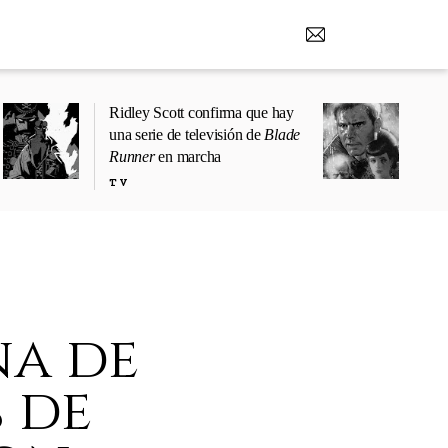
Ridley Scott confirma que hay
una serie de televisión de
Blade
Runner
en marcha
TV
na de
 de