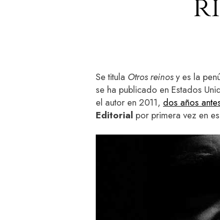
r
Se titula
Otros reinos
y es la pen
se ha publicado en Estados Unid
el autor en 2011,
dos años ante
Editorial
por primera vez en es