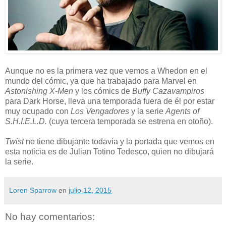
Aunque no es la primera vez que vemos a Whedon en el
mundo del cómic, ya que ha trabajado para Marvel en
Astonishing X-Men
y los cómics de
Buffy Cazavampiros
para Dark Horse, lleva una temporada fuera de él por estar
muy ocupado con
Los Vengadores
y la serie
Agents of
S.H.I.E.L.D.
(cuya tercera temporada se estrena en otoño).
Twist
no tiene dibujante todavía y la portada que vemos en
esta noticia es de Julian Totino Tedesco, quien no dibujará
la serie.
Loren Sparrow
en
julio 12, 2015
No hay comentarios: