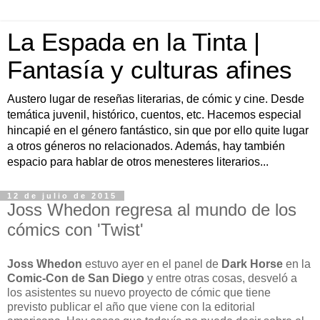
La Espada en la Tinta |
Fantasía y culturas afines
Austero lugar de reseñas literarias, de cómic y cine. Desde
temática juvenil, histórico, cuentos, etc. Hacemos especial
hincapié en el género fantástico, sin que por ello quite lugar
a otros géneros no relacionados. Además, hay también
espacio para hablar de otros menesteres literarios...
12 de julio de 2015
Joss Whedon regresa al mundo de los
cómics con 'Twist'
Joss Whedon
estuvo ayer en el panel de
Dark Horse
en la
Comic-Con de San Diego
y entre otras cosas, desveló a
los asistentes su nuevo proyecto de cómic que tiene
previsto publicar el año que viene con la editorial