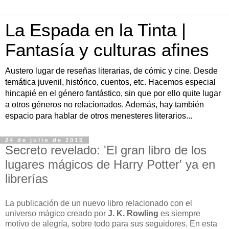
La Espada en la Tinta |
Fantasía y culturas afines
Austero lugar de reseñas literarias, de cómic y cine. Desde
temática juvenil, histórico, cuentos, etc. Hacemos especial
hincapié en el género fantástico, sin que por ello quite lugar
a otros géneros no relacionados. Además, hay también
espacio para hablar de otros menesteres literarios...
24 de julio de 2015
Secreto revelado: 'El gran libro de los
lugares mágicos de Harry Potter' ya en
librerías
La publicación de un nuevo libro relacionado con el
universo mágico creado por
J. K. Rowling
es siempre
motivo de alegría, sobre todo para sus seguidores. En esta