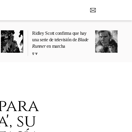
Ridley Scott confirma que hay
una serie de televisión de
Blade
Runner
en marcha
TV
para
, su