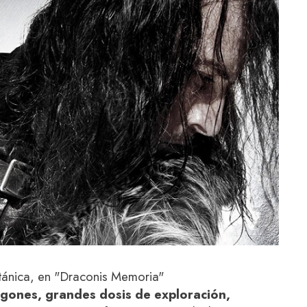
ritánica, en "Draconis Memoria"
ones, grandes dosis de exploración,