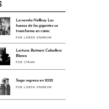
S
La novela
Hellboy: Los
huesos de los gigantes
se
transforma en cómic
POR LOREN SPARROW
Lectura:
Batman: Caballero
Blanco
POR CYRAM
Saga
regresa en 2022
POR LOREN SPARROW