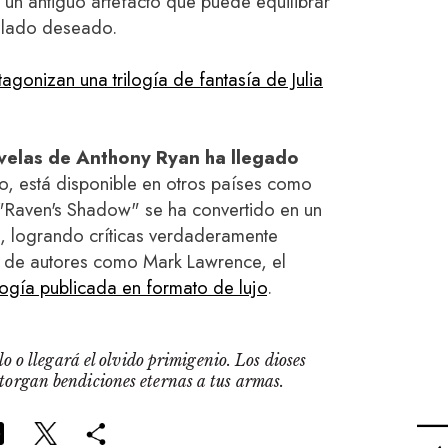
r un antiguo artefacto que puede equilibrar
l lado deseado.
agonizan una trilogía de fantasía de Julia
velas de Anthony Ryan ha llegado
, está disponible en otros países como
a "Raven's Shadow" se ha convertido en un
a, logrando críticas verdaderamente
a de autores como Mark Lawrence, el
ilogía publicada en formato de lujo
.
o o llegará el olvido primigenio. Los dioses
otorgan bendiciones eternas a tus armas.