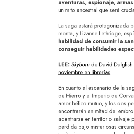
aventuras, espionaje, armas
un mito ancestral que será crucia
La saga estará protagonizada p
monta, y Lizanne Lethridge, es
habilidad de consumir la san
conseguir habilidades espec
LEE:
Skyborn
de David Dalglish 
noviembre en librerías
En cuanto al escenario de la sag
de Hierro y el Imperio de Corva
amor bélico mutuo, y los dos p
encontrarán en mitad del embrol
adentrarse en territorio salvaje
perdida bajo misteriosas circuns