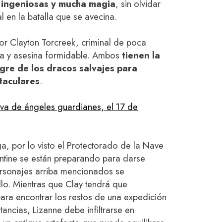
 ingeniosas y mucha magia
, sin olvidar
l en la batalla que se avecina.
or Clayton Torcreek, criminal de poca
pía y asesina formidable. Ambos
tienen la
gre de los dracos salvajes para
taculares
.
va de ángeles guardianes, el 17 de
a, por lo visto el Protectorado de la Nave
ntine se están preparando para darse
ersonajes arriba mencionados se
lo. Mientras que Clay tendrá que
 para encontrar los restos de una expedición
tancias, Lizanne debe infiltrarse en