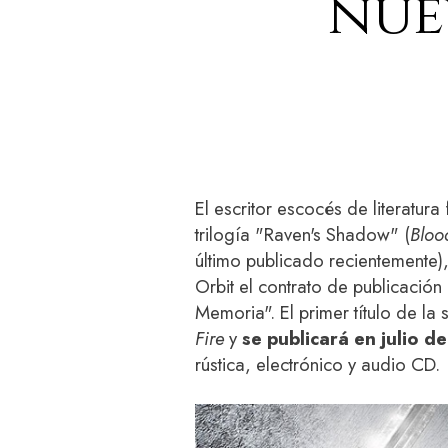
nue
El escritor escocés de literatura
trilogía "Raven's Shadow" (
Bloo
último publicado recientemente),
Orbit el contrato de publicació
Memoria". El primer título de la s
Fire
y
se publicará en julio d
rústica, electrónico y audio CD.