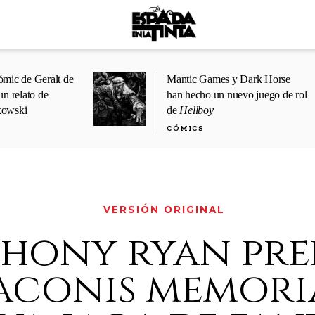
ómic de Geralt de
Mantic Games y Dark Horse
un relato de
han hecho un nuevo juego de rol
kowski
de
Hellboy
CÓMICS
VERSIÓN ORIGINAL
hony ryan pre
aconis memoria'