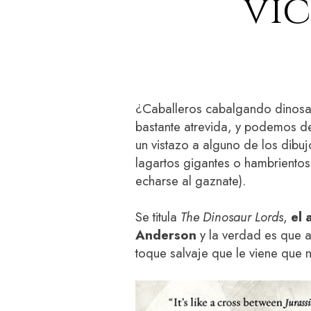
vic
¿Caballeros cabalgando dinosau
bastante atrevida, y podemos d
un vistazo a alguno de los dibu
lagartos gigantes o hambriento
echarse al gaznate).
Se titula
The Dinosaur Lords
,
el 
Anderson
y la verdad es que a
toque salvaje que le viene que n