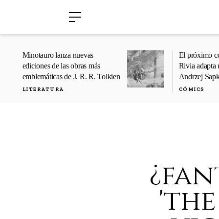
›
›
Minotauro lanza nuevas
El próximo c
ediciones de las obras más
Rivia adapta 
emblemáticas de J. R. R. Tolkien
Andrzej Sap
LITERATURA
CÓMICS
¿fan
'th