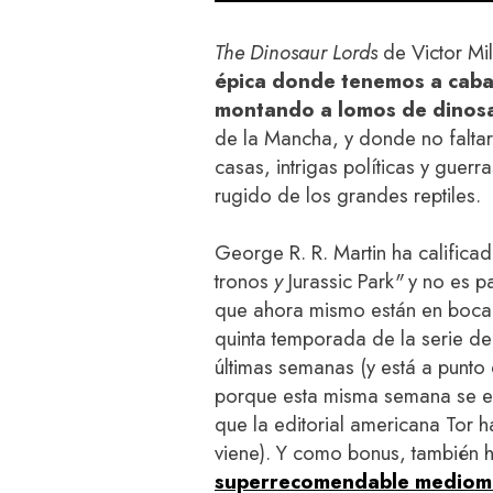
The Dinosaur Lords
de Victor Mi
épica donde tenemos a cabal
montando a lomos de dinos
de la Mancha, y donde no faltar
casas, intrigas políticas y guer
rugido de los grandes reptiles.
George R. R. Martin ha calific
tronos
y
Jurassic Park
"
y no es p
que ahora mismo están en boca 
quinta temporada de la serie d
últimas semanas (y está a punto 
porque esta misma semana se e
que la editorial americana Tor 
viene). Y como bonus, también 
superrecomendable mediom