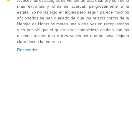
A veces las estrategias de ventas de Black Library son de lo
más extrañas y otras se acercan peligrosamente a la
estafa. Yo no las sigo en inglés pero según parece muchos
aficionados se han quejado de que los relatos cortos de la
Herejía de Horus se meten una y otra vez en recopilatorios
y es posible que si quieres ser completista acabes con los
mismos relatos dos o tres veces sin que se haya dejado
claro desde la empresa.
Responder