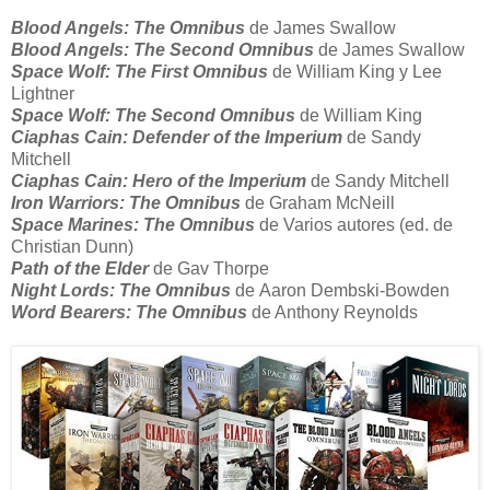
Blood Angels: The Omnibus
de James Swallow
Blood Angels: The Second Omnibus
de James Swallow
Space Wolf: The First Omnibus
de William King y Lee
Lightner
Space Wolf: The Second Omnibus
de William King
Ciaphas Cain: Defender of the Imperium
de Sandy
Mitchell
Ciaphas Cain: Hero of the Imperium
de Sandy Mitchell
Iron Warriors: The Omnibus
de Graham McNeill
Space Marines: The Omnibus
de Varios autores (ed. de
Christian Dunn)
Path of the Elder
de Gav Thorpe
Night Lords: The Omnibus
de
Aaron Dembski-Bowden
Word Bearers: The Omnibus
de Anthony Reynolds