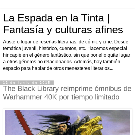
La Espada en la Tinta |
Fantasía y culturas afines
Austero lugar de reseñas literarias, de cómic y cine. Desde
temática juvenil, histórico, cuentos, etc. Hacemos especial
hincapié en el género fantástico, sin que por ello quite lugar
a otros géneros no relacionados. Además, hay también
espacio para hablar de otros menesteres literarios...
12 de junio de 2015
The Black Library reimprime ómnibus de
Warhammer 40K por tiempo limitado