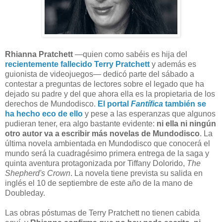
Rhianna Pratchett
—quien como sabéis es hija del
recientemente fallecido Terry Pratchett
y además es
guionista de videojuegos— dedicó parte del sábado a
contestar a preguntas de lectores sobre el legado que ha
dejado su padre y del que ahora ella es la propietaria de los
derechos de Mundodisco.
El portal
Fantífica
también se
ha hecho eco de ello
y pese a las esperanzas que algunos
pudieran tener, era algo bastante evidente:
ni ella ni ningún
otro autor va a escribir más novelas de Mundodisco
. La
última novela ambientada en Mundodisco que conocerá el
mundo será la cuadragésimo primera entrega de la saga y
quinta aventura protagonizada por Tiffany Dolorido,
The
Shepherd's Crown
. La novela tiene prevista su salida en
inglés el 10 de septiembre de este año de la mano de
Doubleday.
Las obras póstumas de Terry Pratchett no tienen cabida