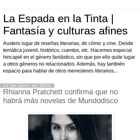
La Espada en la Tinta |
Fantasía y culturas afines
Austero lugar de reseñas literarias, de cómic y cine. Desde
temática juvenil, histórico, cuentos, etc. Hacemos especial
hincapié en el género fantástico, sin que por ello quite lugar
a otros géneros no relacionados. Además, hay también
espacio para hablar de otros menesteres literarios...
13 de abril de 2015
Rhianna Pratchett confirma que no
habrá más novelas de Mundodisco