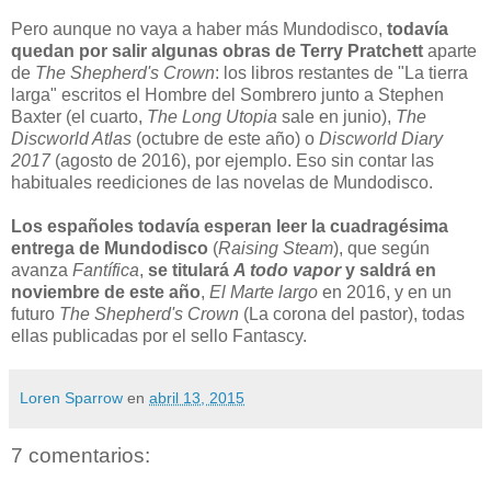
Pero aunque no vaya a haber más Mundodisco,
todavía
quedan por salir algunas obras de Terry Pratchett
aparte
de
The Shepherd's Crown
: los libros restantes de "La tierra
larga" escritos el Hombre del Sombrero junto a Stephen
Baxter (el cuarto,
The Long Utopia
sale en junio),
The
Discworld Atlas
(octubre de este año) o
Discworld Diary
2017
(agosto de 2016), por ejemplo. Eso sin contar las
habituales reediciones de las novelas de Mundodisco.
Los españoles todavía esperan leer la cuadragésima
entrega de Mundodisco
(
Raising Steam
), que según
avanza
Fantífica
,
se titulará
A todo vapor
y saldrá en
noviembre de este año
,
El Marte largo
en 2016, y en un
futuro
The Shepherd's Crown
(La corona del pastor), todas
ellas publicadas por el sello Fantascy.
Loren Sparrow
en
abril 13, 2015
7 comentarios: