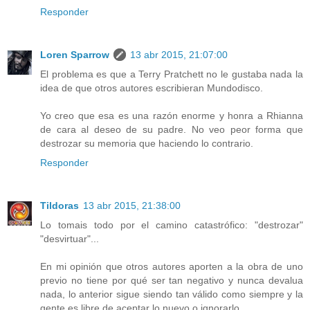
Responder
Loren Sparrow
13 abr 2015, 21:07:00
El problema es que a Terry Pratchett no le gustaba nada la
idea de que otros autores escribieran Mundodisco.
Yo creo que esa es una razón enorme y honra a Rhianna
de cara al deseo de su padre. No veo peor forma que
destrozar su memoria que haciendo lo contrario.
Responder
Tildoras
13 abr 2015, 21:38:00
Lo tomais todo por el camino catastrófico: "destrozar"
"desvirtuar"...
En mi opinión que otros autores aporten a la obra de uno
previo no tiene por qué ser tan negativo y nunca devalua
nada, lo anterior sigue siendo tan válido como siempre y la
gente es libre de aceptar lo nuevo o ignorarlo.