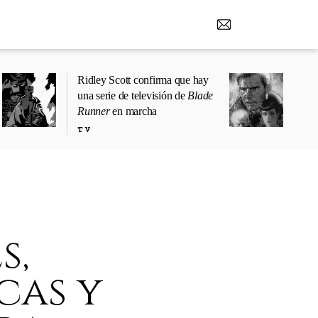
Ridley Scott confirma que hay
una serie de televisión de
Blade
Runner
en marcha
TV
s,
cas y