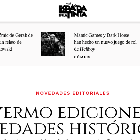
ómic de Geralt de
Mantic Games y Dark Horse
un relato de
han hecho un nuevo juego de rol
kowski
de
Hellboy
CÓMICS
NOVEDADES EDITORIALES
yermo edicione
edades históri