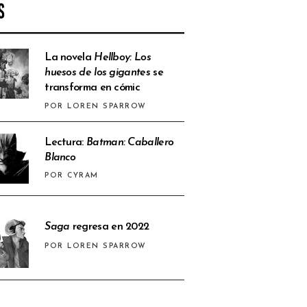
S
La novela
Hellboy: Los
huesos de los gigantes
se
transforma en cómic
POR LOREN SPARROW
Lectura:
Batman: Caballero
Blanco
POR CYRAM
Saga
regresa en 2022
POR LOREN SPARROW