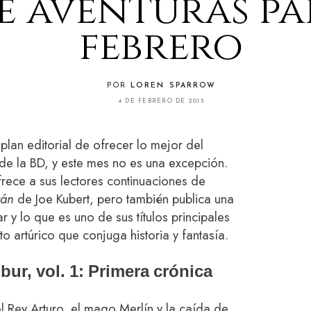
e aventuras pa
febrero
POR
LOREN SPARROW
4 DE FEBRERO DE 2015
plan editorial de ofrecer lo mejor del
 de la BD, y este mes no es una excepción.
frece a sus lectores continuaciones de
zán
de Joe Kubert, pero también publica una
r y lo que es uno de sus títulos principales
o artúrico que conjuga historia y fantasía.
bur, vol. 1: Primera crónica
 Rey Arturo, el mago Merlín y la caída de