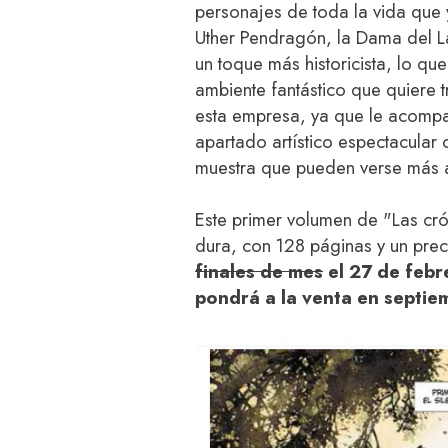
personajes de toda la vida qu
Uther Pendragón, la Dama del 
un toque más historicista, lo q
ambiente fantástico que quiere tr
esta empresa, ya que le acom
apartado artístico espectacular
muestra que pueden verse más 
Este primer volumen de "Las cró
dura, con 128 páginas y un pre
finales de mes
el 27 de febr
pondrá a la venta en septie