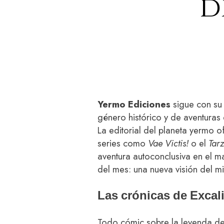
d
Yermo Ediciones
sigue con su 
género histórico y de aventuras
La editorial del planeta yermo o
series como
Vae Victis!
o el
Tar
aventura autoconclusiva en el ma
del mes: una nueva visión del mit
Las crónicas de Excali
Todo cómic sobre la leyenda del