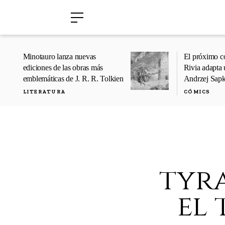
›
›
Minotauro lanza nuevas
El próximo c
ediciones de las obras más
Rivia adapta 
emblemáticas de J. R. R. Tolkien
Andrzej Sap
LITERATURA
CÓMICS
tyr
el