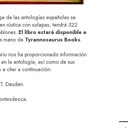
ega de las antologías españolas se
 en rústica con solapas, tendrá 322
oblones.
El libro estará disponible a
la mano de
Tyrannosaurus Books
.
aurio nos ha proporcionado información
n en la antología, así como de sus
a citar a continuación:
 T. Dauden.
Montesdeoca.