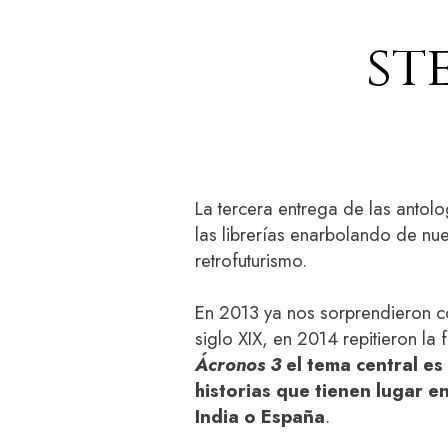
st
La tercera entrega de las antol
las librerías enarbolando de nu
retrofuturismo.
En 2013 ya nos sorprendieron c
siglo XIX, en 2014 repitieron la
Ácronos 3
el tema central es
historias que tienen lugar e
India o España
.