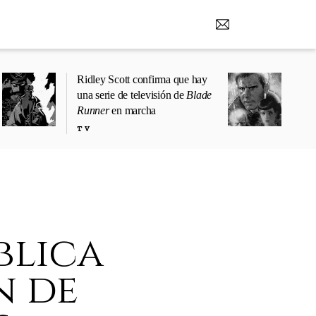
Ridley Scott confirma que hay
una serie de televisión de
Blade
Runner
en marcha
TV
blica
n de