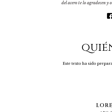
del acero te lo agradecen y 
quié
Este texto ha sido prepa
LOR