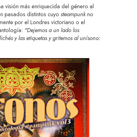
na visión más enriquecida del género al
con pasados distintos cuyo
steampunk
no
mente por el Londres victoriano o el
antología:
"Dejemos a un lado los
ichés y las etiquetas y gritemos al unísono: