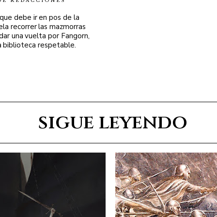
DE REDACCIONES
 que debe ir en pos de la
ela recorrer las mazmorras
 dar una vuelta por Fangorn,
a biblioteca respetable.
sigue leyendo