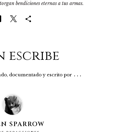
otorgan bendiciones eternas a tus armas.
n escribe
...
rado, documentado y escrito por
EN SPARROW