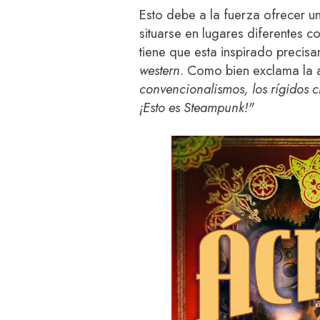
Esto debe a la fuerza ofrecer u
situarse en lugares diferentes 
tiene que esta inspirado precisa
western
. Como bien exclama la 
convencionalismos, los rígidos cl
¡Esto es Steampunk!"