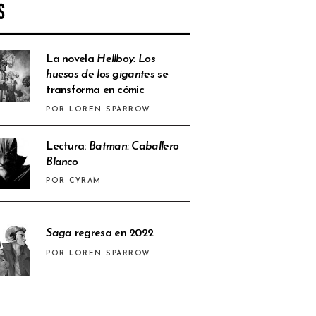
S
La novela
Hellboy: Los
huesos de los gigantes
se
transforma en cómic
POR LOREN SPARROW
Lectura:
Batman: Caballero
Blanco
POR CYRAM
Saga
regresa en 2022
POR LOREN SPARROW