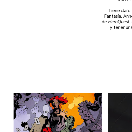
AMO 
Tiene claro
Fantasía. Anh
de
HeroQuest
,
y tener un