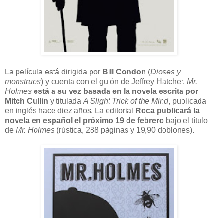
La película está dirigida por
Bill Condon
(
Dioses y
monstruos
) y cuenta con el guión de Jeffrey Hatcher.
Mr.
Holmes
está a su vez basada en la novela escrita por
Mitch Cullin
y titulada
A Slight Trick of the Mind
, publicada
en inglés hace diez años. La editorial
Roca publicará la
novela en español el próximo 19 de febrero
bajo el título
de
Mr. Holmes
(rústica, 288 páginas y 19,90 doblones).