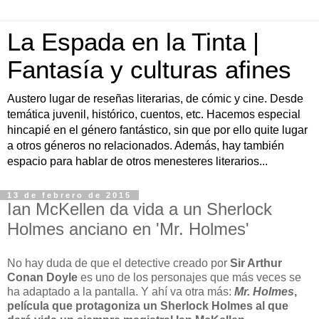
La Espada en la Tinta |
Fantasía y culturas afines
Austero lugar de reseñas literarias, de cómic y cine. Desde
temática juvenil, histórico, cuentos, etc. Hacemos especial
hincapié en el género fantástico, sin que por ello quite lugar
a otros géneros no relacionados. Además, hay también
espacio para hablar de otros menesteres literarios...
13 de febrero de 2015
Ian McKellen da vida a un Sherlock
Holmes anciano en 'Mr. Holmes'
No hay duda de que el detective creado por
Sir Arthur
Conan Doyle
es uno de los personajes que más veces se
ha adaptado a la pantalla. Y ahí va otra más:
Mr. Holmes
,
película que protagoniza un Sherlock Holmes al que