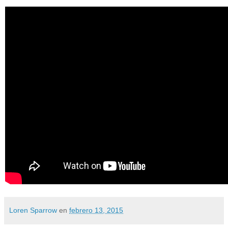
Loren Sparrow
en
febrero 13, 2015