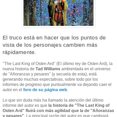
El truco está en hacer que los puntos de
vista de los personajes cambien más
rápidamente.
"The Last King of Osten Ard" (El último rey de Osten Ard), la
nueva historia de
Tad Williams
ambientada en el universo
de "Añoranzas y pesares" (y secuela de esta), está
generando muchas expectativas, sobre todo por los
informes de progreso que puntualmente va dejando caer el
autor en el
foro de su página web
.
Lo que sin duda más ha llamado la atención del último
informe del autor es que
la historia de "The Last King of
Osten Ard" fluirá con más agilidad que la de "Añoranzas
y pesares"
. La principal razón del autor es que cambiará