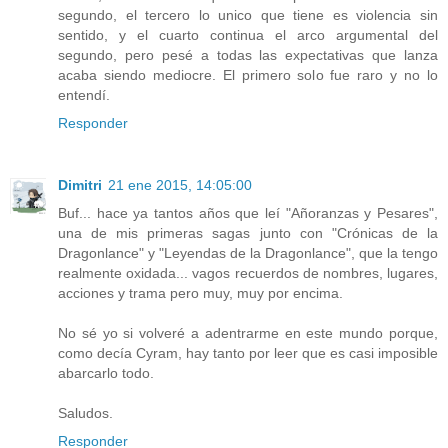
segundo, el tercero lo unico que tiene es violencia sin
sentido, y el cuarto continua el arco argumental del
segundo, pero pesé a todas las expectativas que lanza
acaba siendo mediocre. El primero solo fue raro y no lo
entendí.
Responder
Dimitri
21 ene 2015, 14:05:00
Buf... hace ya tantos años que leí "Añoranzas y Pesares",
una de mis primeras sagas junto con "Crónicas de la
Dragonlance" y "Leyendas de la Dragonlance", que la tengo
realmente oxidada... vagos recuerdos de nombres, lugares,
acciones y trama pero muy, muy por encima.
No sé yo si volveré a adentrarme en este mundo porque,
como decía Cyram, hay tanto por leer que es casi imposible
abarcarlo todo.
Saludos.
Responder