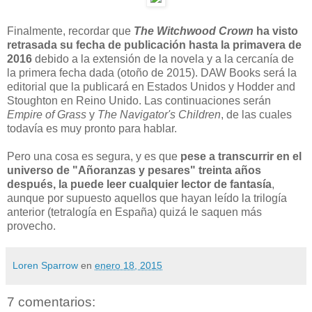
Finalmente, recordar que
The Witchwood Crown
ha visto
retrasada su fecha de publicación hasta la primavera de
2016
debido a la extensión de la novela y a la cercanía de
la primera fecha dada (otoño de 2015). DAW Books será la
editorial que la publicará en Estados Unidos y Hodder and
Stoughton en Reino Unido. Las continuaciones serán
Empire of Grass
y
The Navigator's Children
, de las cuales
todavía es muy pronto para hablar.
Pero una cosa es segura, y es que
pese a transcurrir en el
universo de "Añoranzas y pesares" treinta años
después, la puede leer cualquier lector de fantasía
,
aunque por supuesto aquellos que hayan leído la trilogía
anterior (tetralogía en España) quizá le saquen más
provecho.
Loren Sparrow
en
enero 18, 2015
7 comentarios: