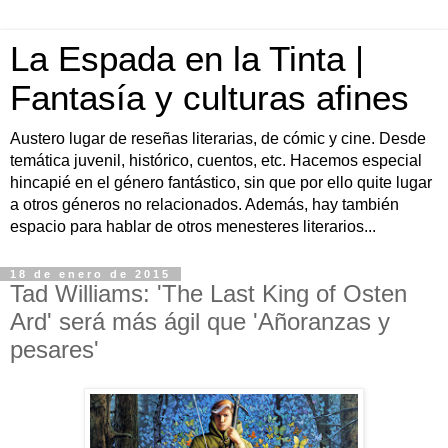
La Espada en la Tinta |
Fantasía y culturas afines
Austero lugar de reseñas literarias, de cómic y cine. Desde
temática juvenil, histórico, cuentos, etc. Hacemos especial
hincapié en el género fantástico, sin que por ello quite lugar
a otros géneros no relacionados. Además, hay también
espacio para hablar de otros menesteres literarios...
18 de enero de 2015
Tad Williams: 'The Last King of Osten
Ard' será más ágil que 'Añoranzas y
pesares'