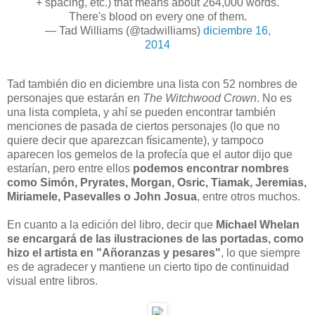
+ spacing, etc.) that means about 264,000 words.
There's blood on every one of them.
— Tad Williams (@tadwilliams)
diciembre 16,
2014
Tad también dio en diciembre una lista con 52 nombres de
personajes que estarán en
The Witchwood Crown
. No es
una lista completa, y ahí se pueden encontrar también
menciones de pasada de ciertos personajes (lo que no
quiere decir que aparezcan físicamente), y tampoco
aparecen los gemelos de la profecía que el autor dijo que
estarían, pero entre ellos
podemos encontrar nombres
como Simón, Pryrates, Morgan, Osric, Tiamak, Jeremias,
Miriamele, Pasevalles o John Josua
, entre otros muchos.
En cuanto a la edición del libro, decir que
Michael Whelan
se encargará de las ilustraciones de las portadas, como
hizo el artista en "Añoranzas y pesares"
, lo que siempre
es de agradecer y mantiene un cierto tipo de continuidad
visual entre libros.