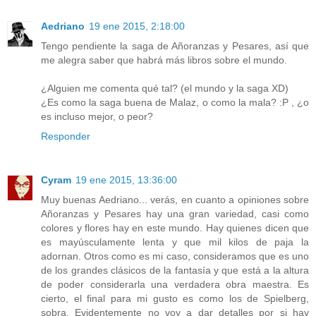
Aedriano
19 ene 2015, 2:18:00
Tengo pendiente la saga de Añoranzas y Pesares, así que
me alegra saber que habrá más libros sobre el mundo.
¿Alguien me comenta qué tal? (el mundo y la saga XD)
¿Es como la saga buena de Malaz, o como la mala? :P , ¿o
es incluso mejor, o peor?
Responder
Cyram
19 ene 2015, 13:36:00
Muy buenas Aedriano... verás, en cuanto a opiniones sobre
Añoranzas y Pesares hay una gran variedad, casi como
colores y flores hay en este mundo. Hay quienes dicen que
es mayúsculamente lenta y que mil kilos de paja la
adornan. Otros como es mi caso, consideramos que es uno
de los grandes clásicos de la fantasía y que está a la altura
de poder considerarla una verdadera obra maestra. Es
cierto, el final para mi gusto es como los de Spielberg,
sobra. Evidentemente no voy a dar detalles por si hay