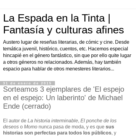
La Espada en la Tinta |
Fantasía y culturas afines
Austero lugar de reseñas literarias, de cómic y cine. Desde
temática juvenil, histórico, cuentos, etc. Hacemos especial
hincapié en el género fantástico, sin que por ello quite lugar
a otros géneros no relacionados. Además, hay también
espacio para hablar de otros menesteres literarios...
31 de enero de 2015
Sorteamos 3 ejemplares de 'El espejo
en el espejo: Un laberinto' de Michael
Ende (cerrado)
El autor de
La historia interminable
,
El ponche de los
deseos
o
Momo
nunca pasa de moda, y es que
sus
historias son perfectas para todos los públicos
, y