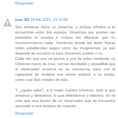
Responder
juan SD
10 feb 2015, 13:12:00
Son ventanas hacia un Universo, o incluso infinitos si te
encuentras entre dos espejos. Universos que pueden ser
parecidos al nuestro e incluso tan diferente que no
reconoceríamos nada. Universos donde las leyes físicas
están establecidas según como las imaginemos, ya que
depende de nosotros si esos Universos existen o no.
Cada vez que uno se asoma a una de estas ventanas, un
Universo nuevo se crea, con las bondades y pesadillas que
el observador encierra en su conciencia, pero con la
capacidad de moldear ese nuevo espacio a su antojo,
como cual dios creador de vida.
Y...¿quién sabe?...a lo mejor nuestro Universo, todo lo que
amamos y deseamos, lo que detestamos y odiamos, no es
más que una ilusión de un observador que se encuentra
asomado a una ventana de creación.
Responder