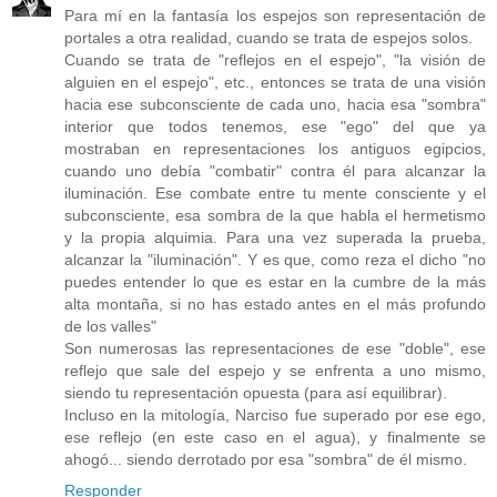
Para mí en la fantasía los espejos son representación de
portales a otra realidad, cuando se trata de espejos solos.
Cuando se trata de "reflejos en el espejo", "la visión de
alguien en el espejo", etc., entonces se trata de una visión
hacia ese subconsciente de cada uno, hacia esa "sombra"
interior que todos tenemos, ese "ego" del que ya
mostraban en representaciones los antiguos egipcios,
cuando uno debía "combatir" contra él para alcanzar la
iluminación. Ese combate entre tu mente consciente y el
subconsciente, esa sombra de la que habla el hermetismo
y la propia alquimia. Para una vez superada la prueba,
alcanzar la "iluminación". Y es que, como reza el dicho "no
puedes entender lo que es estar en la cumbre de la más
alta montaña, si no has estado antes en el más profundo
de los valles"
Son numerosas las representaciones de ese "doble", ese
reflejo que sale del espejo y se enfrenta a uno mismo,
siendo tu representación opuesta (para así equilibrar).
Incluso en la mitología, Narciso fue superado por ese ego,
ese reflejo (en este caso en el agua), y finalmente se
ahogó... siendo derrotado por esa "sombra" de él mismo.
Responder