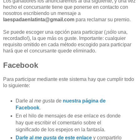
Los ganadores los anunciaremos al día siguiente, y una vez
hecho el concursante tiene que ponerse en contacto con
nosotros escribiendo un mensaje a
laespadaenlatinta@gmail.com
para reclamar su premio.
Se puede escoger una opción para participar (¡sólo una,
recordadlo!), la que más os guste. Importante: cualquier
requisito omitido en cada método escogido para participar
hará que el concursante quede eliminado.
Facebook
Para participar mediante este sistema hay que cumplir todo
lo siguiente:
Darle al
me gusta
de
nuestra página de
Facebook
.
En el hilo de mensajes de ese enlace es donde
hay que escribir el comentario sobre el
significado de los espejos en la fantasía.
Darle al
me gusta
de este enlace
y compartirlo