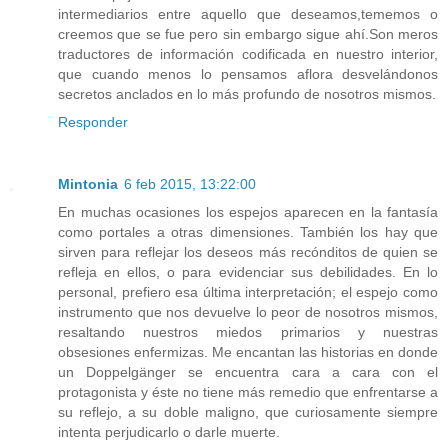
intermediarios entre aquello que deseamos,tememos o
creemos que se fue pero sin embargo sigue ahí.Son meros
traductores de información codificada en nuestro interior,
que cuando menos lo pensamos aflora desvelándonos
secretos anclados en lo más profundo de nosotros mismos.
Responder
Mintonia
6 feb 2015, 13:22:00
En muchas ocasiones los espejos aparecen en la fantasía
como portales a otras dimensiones. También los hay que
sirven para reflejar los deseos más recónditos de quien se
refleja en ellos, o para evidenciar sus debilidades. En lo
personal, prefiero esa última interpretación; el espejo como
instrumento que nos devuelve lo peor de nosotros mismos,
resaltando nuestros miedos primarios y nuestras
obsesiones enfermizas. Me encantan las historias en donde
un Doppelgänger se encuentra cara a cara con el
protagonista y éste no tiene más remedio que enfrentarse a
su reflejo, a su doble maligno, que curiosamente siempre
intenta perjudicarlo o darle muerte.