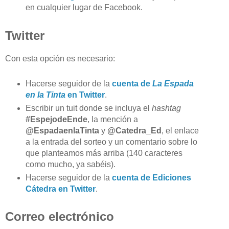
en cualquier lugar de Facebook.
Twitter
Con esta opción es necesario:
Hacerse seguidor de la
cuenta de
La Espada
en la Tinta
en Twitter
.
Escribir un tuit donde se incluya el
hashtag
#EspejodeEnde
, la mención a
@EspadaenlaTinta
y
@Catedra_Ed
, el enlace
a la entrada del sorteo y un comentario sobre lo
que planteamos más arriba (140 caracteres
como mucho, ya sabéis).
Hacerse seguidor de la
cuenta de Ediciones
Cátedra en Twitter
.
Correo electrónico