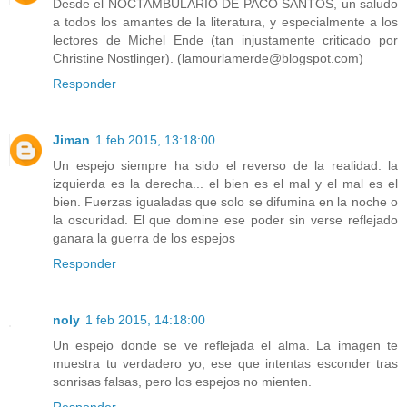
Desde el NOCTAMBULARIO DE PACO SANTOS, un saludo
a todos los amantes de la literatura, y especialmente a los
lectores de Michel Ende (tan injustamente criticado por
Christine Nostlinger). (lamourlamerde@blogspot.com)
Responder
Jiman
1 feb 2015, 13:18:00
Un espejo siempre ha sido el reverso de la realidad. la
izquierda es la derecha... el bien es el mal y el mal es el
bien. Fuerzas igualadas que solo se difumina en la noche o
la oscuridad. El que domine ese poder sin verse reflejado
ganara la guerra de los espejos
Responder
noly
1 feb 2015, 14:18:00
Un espejo donde se ve reflejada el alma. La imagen te
muestra tu verdadero yo, ese que intentas esconder tras
sonrisas falsas, pero los espejos no mienten.
Responder