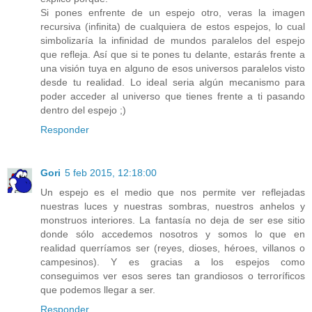
Si pones enfrente de un espejo otro, veras la imagen
recursiva (infinita) de cualquiera de estos espejos, lo cual
simbolizaría la infinidad de mundos paralelos del espejo
que refleja. Así que si te pones tu delante, estarás frente a
una visión tuya en alguno de esos universos paralelos visto
desde tu realidad. Lo ideal seria algún mecanismo para
poder acceder al universo que tienes frente a ti pasando
dentro del espejo ;)
Responder
Gori
5 feb 2015, 12:18:00
Un espejo es el medio que nos permite ver reflejadas
nuestras luces y nuestras sombras, nuestros anhelos y
monstruos interiores. La fantasía no deja de ser ese sitio
donde sólo accedemos nosotros y somos lo que en
realidad querríamos ser (reyes, dioses, héroes, villanos o
campesinos). Y es gracias a los espejos como
conseguimos ver esos seres tan grandiosos o terroríficos
que podemos llegar a ser.
Responder