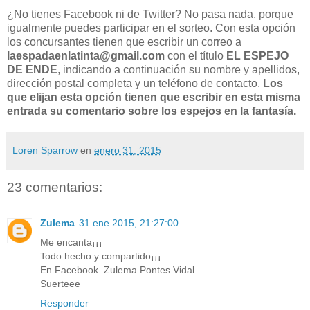
¿No tienes Facebook ni de Twitter? No pasa nada, porque
igualmente puedes participar en el sorteo. Con esta opción
los concursantes tienen que escribir un correo a
laespadaenlatinta@gmail.com
con el título
EL ESPEJO
DE ENDE
, indicando a continuación su nombre y apellidos,
dirección postal completa y un teléfono de contacto.
Los
que elijan esta opción tienen que escribir en esta misma
entrada su comentario sobre los espejos en la fantasía.
Loren Sparrow
en
enero 31, 2015
23 comentarios:
Zulema
31 ene 2015, 21:27:00
Me encanta¡¡¡
Todo hecho y compartido¡¡¡
En Facebook. Zulema Pontes Vidal
Suerteee
Responder