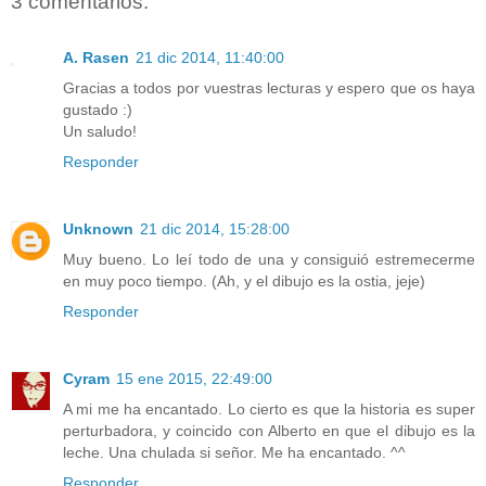
3 comentarios:
A. Rasen
21 dic 2014, 11:40:00
Gracias a todos por vuestras lecturas y espero que os haya
gustado :)
Un saludo!
Responder
Unknown
21 dic 2014, 15:28:00
Muy bueno. Lo leí todo de una y consiguió estremecerme
en muy poco tiempo. (Ah, y el dibujo es la ostia, jeje)
Responder
Cyram
15 ene 2015, 22:49:00
A mi me ha encantado. Lo cierto es que la historia es super
perturbadora, y coincido con Alberto en que el dibujo es la
leche. Una chulada si señor. Me ha encantado. ^^
Responder