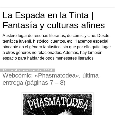
La Espada en la Tinta |
Fantasía y culturas afines
Austero lugar de reseñas literarias, de cómic y cine. Desde
temática juvenil, histórico, cuentos, etc. Hacemos especial
hincapié en el género fantástico, sin que por ello quite lugar
a otros géneros no relacionados. Además, hay también
espacio para hablar de otros menesteres literarios...
20 de diciembre de 2014
Webcómic: «Phasmatodea», última
entrega (páginas 7 – 8)