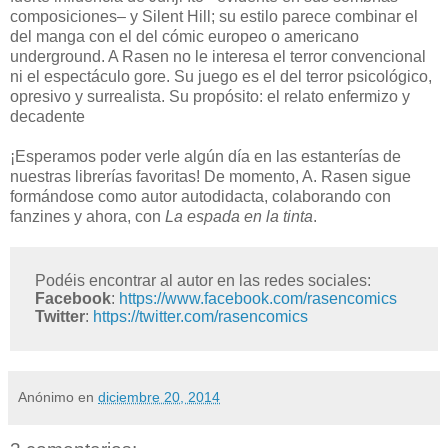
composiciones– y Silent Hill; su estilo parece combinar el
del manga con el del cómic europeo o americano
underground. A Rasen no le interesa el terror convencional
ni el espectáculo gore. Su juego es el del terror psicológico,
opresivo y surrealista. Su propósito: el relato enfermizo y
decadente
¡Esperamos poder verle algún día en las estanterías de
nuestras librerías favoritas! De momento, A. Rasen sigue
formándose como autor autodidacta, colaborando con
fanzines y ahora, con
La espada en la tinta
.
Podéis encontrar al autor en las redes sociales:
Facebook
:
https://www.facebook.com/rasencomics
Twitter
:
https://twitter.com/rasencomics
Anónimo
en
diciembre 20, 2014