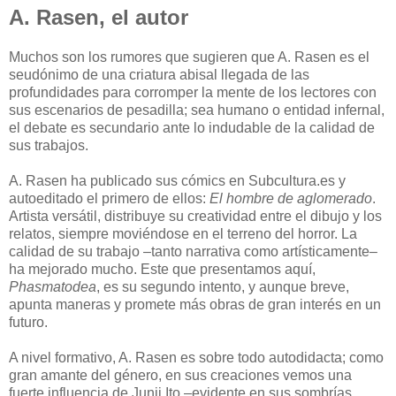
A. Rasen, el autor
Muchos son los rumores que sugieren que A. Rasen es el
seudónimo de una criatura abisal llegada de las
profundidades para corromper la mente de los lectores con
sus escenarios de pesadilla; sea humano o entidad infernal,
el debate es secundario ante lo indudable de la calidad de
sus trabajos.
A. Rasen ha publicado sus cómics en Subcultura.es y
autoeditado el primero de ellos:
El hombre de aglomerado
.
Artista versátil, distribuye su creatividad entre el dibujo y los
relatos, siempre moviéndose en el terreno del horror. La
calidad de su trabajo –tanto narrativa como artísticamente–
ha mejorado mucho. Este que presentamos aquí,
Phasmatodea
, es su segundo intento, y aunque breve,
apunta maneras y promete más obras de gran interés en un
futuro.
A nivel formativo, A. Rasen es sobre todo autodidacta; como
gran amante del género, en sus creaciones vemos una
fuerte influencia de Junji Ito –evidente en sus sombrías