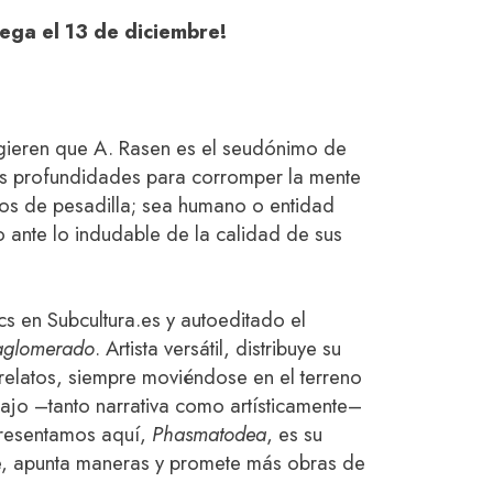
ega el 13 de diciembre!
gieren que A. Rasen es el seudónimo de
las profundidades para corromper la mente
ios de pesadilla; sea humano o entidad
o ante lo indudable de la calidad de sus
s en Subcultura.es y autoeditado el
aglomerado
. Artista versátil, distribuye su
s relatos, siempre moviéndose en el terreno
bajo –tanto narrativa como artísticamente–
resentamos aquí,
Phasmatodea
, es su
e, apunta maneras y promete más obras de