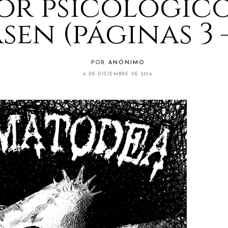
or psicológico
sen (páginas 3 –
POR
ANÓNIMO
6 DE DICIEMBRE DE 2014