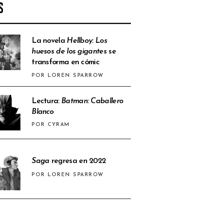
S
La novela
Hellboy: Los
huesos de los gigantes
se
transforma en cómic
POR LOREN SPARROW
Lectura:
Batman: Caballero
Blanco
POR CYRAM
Saga
regresa en 2022
POR LOREN SPARROW