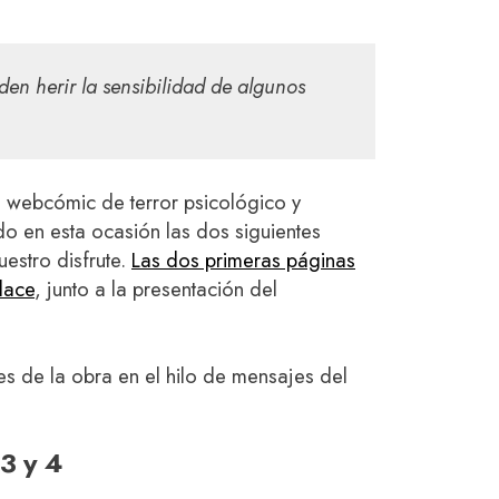
en herir la sensibilidad de algunos
l webcómic de terror psicológico y
o en esta ocasión las dos siguientes
uestro disfrute.
Las dos primeras páginas
lace
, junto a la presentación del
es de la obra en el hilo de mensajes del
 3 y 4