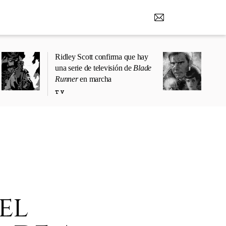
Ridley Scott confirma que hay
una serie de televisión de
Blade
Runner
en marcha
TV
el