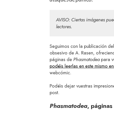
AVISO: Ciertas imágenes pued
lectores.
Seguimos con la publicación de
obsesivo de A. Rasen, ofreciend
páginas de
Phasmatodea
para v
podéis leerlas en este mismo en
webcómic.
Podéis dejar vuestras impresion
post.
Phasmatodea
, páginas