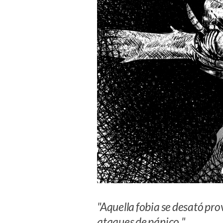
"Aquella fobia se desató pr
ataques de pánico."