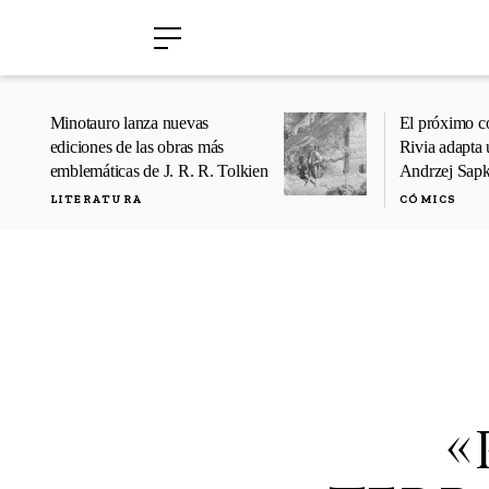
›
›
Minotauro lanza nuevas
El próximo c
ediciones de las obras más
Rivia adapta 
emblemáticas de J. R. R. Tolkien
Andrzej Sap
LITERATURA
CÓMICS
«