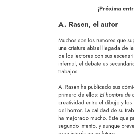
¡Próxima entr
A. Rasen, el autor
Muchos son los rumores que su
una criatura abisal llegada de 
de los lectores con sus escenar
infernal, el debate es secundari
trabajos.
A. Rasen ha publicado sus cómic
primero de ellos:
El hombre de 
creatividad entre el dibujo y lo
del horror. La calidad de su tra
ha mejorado mucho. Este que p
segundo intento, y aunque brev
gran interés en un futuro.