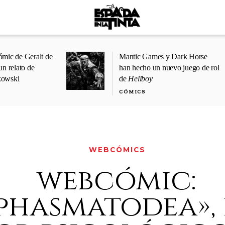
ómic de Geralt de
Mantic Games y Dark Horse
un relato de
han hecho un nuevo juego de rol
kowski
de
Hellboy
CÓMICS
WEBCÓMICS
webcómic:
phasmatodea», 