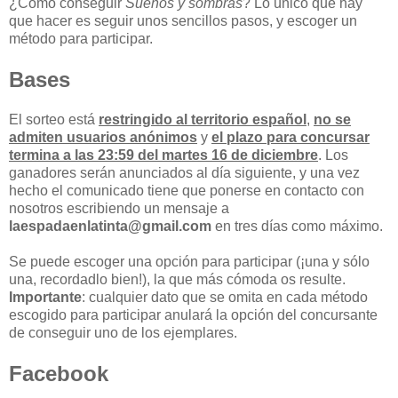
¿Cómo conseguir
Sueños y sombras
? Lo único que hay
que hacer es seguir unos sencillos pasos, y escoger un
método para participar.
Bases
El sorteo está
restringido al territorio español
,
no se
admiten usuarios anónimos
y
el plazo para concursar
termina a las 23:59 del martes 16 de diciembre
. Los
ganadores serán anunciados al día siguiente, y una vez
hecho el comunicado tiene que ponerse en contacto con
nosotros escribiendo un mensaje a
laespadaenlatinta@gmail.com
en tres días como máximo.
Se puede escoger una opción para participar (¡una y sólo
una, recordadlo bien!), la que más cómoda os resulte.
Importante
: cualquier dato que se omita en cada método
escogido para participar anulará la opción del concursante
de conseguir uno de los ejemplares.
Facebook