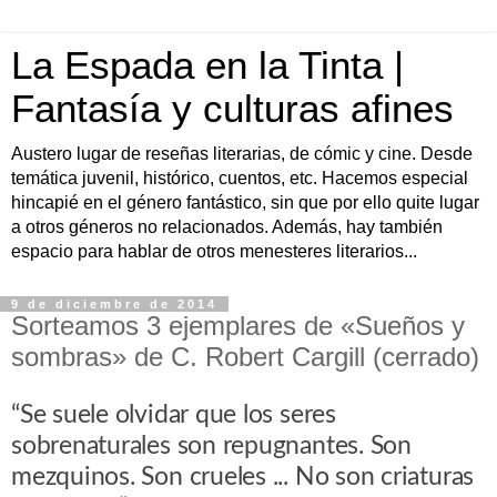
La Espada en la Tinta |
Fantasía y culturas afines
Austero lugar de reseñas literarias, de cómic y cine. Desde
temática juvenil, histórico, cuentos, etc. Hacemos especial
hincapié en el género fantástico, sin que por ello quite lugar
a otros géneros no relacionados. Además, hay también
espacio para hablar de otros menesteres literarios...
9 de diciembre de 2014
Sorteamos 3 ejemplares de «Sueños y
sombras» de C. Robert Cargill (cerrado)
“Se suele olvidar que los seres
sobrenaturales son repugnantes. Son
mezquinos. Son crueles ... No son criaturas