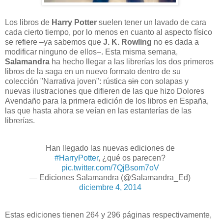
Los libros de
Harry Potter
suelen tener un lavado de cara
cada cierto tiempo, por lo menos en cuanto al aspecto físico
se refiere –ya sabemos que
J. K. Rowling
no es dada a
modificar ninguno de ellos–. Esta misma semana,
Salamandra
ha hecho llegar a las librerías los dos primeros
libros de la saga en un nuevo formato dentro de su
colección "Narrativa joven": rústica
sin
con solapas y
nuevas ilustraciones que difieren de las que hizo Dolores
Avendaño para la primera edición de los libros en España,
las que hasta ahora se veían en las estanterías de las
librerías.
Han llegado las nuevas ediciones de
#HarryPotter
, ¿qué os parecen?
pic.twitter.com/7QjBsom7oV
— Ediciones Salamandra (@Salamandra_Ed)
diciembre 4, 2014
Estas ediciones tienen 264 y 296 páginas respectivamente,