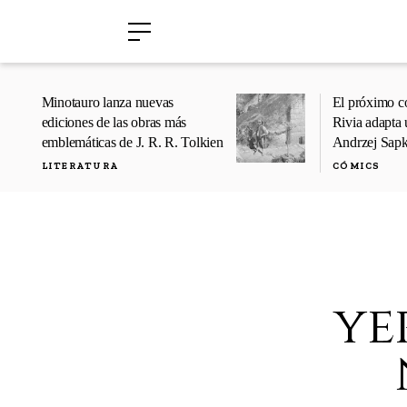
›
›
Minotauro lanza nuevas
El próximo c
ediciones de las obras más
Rivia adapta 
emblemáticas de J. R. R. Tolkien
Andrzej Sap
LITERATURA
CÓMICS
ye