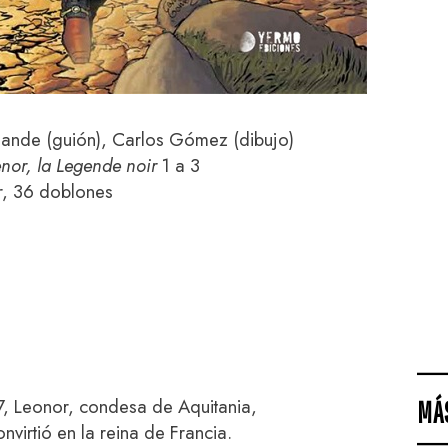
ande (guión), Carlos Gómez (dibujo)
enor, la Legende noir
1 a 3
r, 36 doblones
7, Leonor, condesa de Aquitania,
MÁ
nvirtió en la reina de Francia.