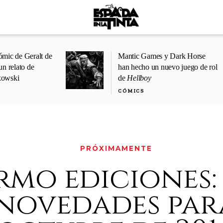
ómic de Geralt de
Mantic Games y Dark Horse
un relato de
han hecho un nuevo juego de rol
kowski
de
Hellboy
CÓMICS
PRÓXIMAMENTE
rmo ediciones:
novedades par