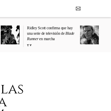
Ridley Scott confirma que hay
una serie de televisión de
Blade
Runner
en marcha
TV
 las
a