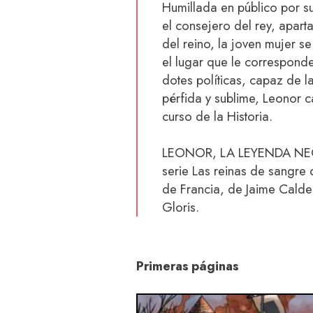
Humillada en público por s
el consejero del rey, apar
del reino, la joven mujer s
el lugar que le correspond
dotes políticas, capaz de la
pérfida y sublime, Leonor 
curso de la Historia.
LEONOR, LA LEYENDA NEGR
serie Las reinas de sangre
de Francia, de Jaime Calde
Gloris.
Primeras páginas