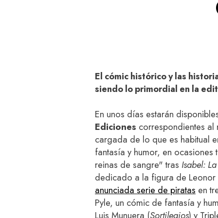
El cómic histórico y las histo
siendo lo primordial en la edit
En unos días estarán disponible
Ediciones
correspondientes al 
cargada de lo que es habitual en
fantasía y humor, en ocasiones t
reinas de sangre" tras
Isabel: L
dedicado a la figura de Leonor 
anunciada serie de piratas
en tr
Pyle, un cómic de fantasía y hu
Luis Munuera (
Sortilegios
) y Trip