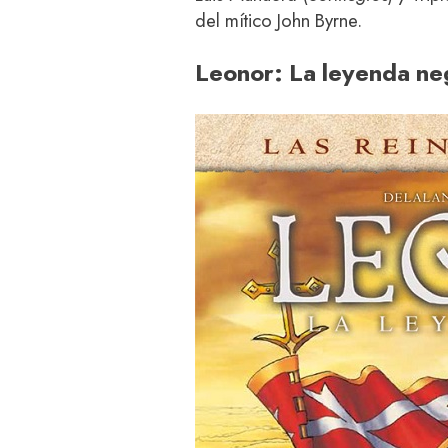
del mítico John Byrne.
Leonor: La leyenda ne