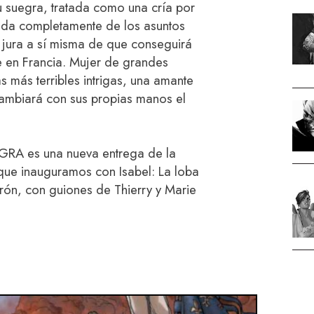
u suegra, tratada como una cría por
tada completamente de los asuntos
e jura a sí misma de que conseguirá
e en Francia. Mujer de grandes
s más terribles intrigas, una amante
cambiará con sus propias manos el
A es una nueva entrega de la
 que inauguramos con Isabel: La loba
rón, con guiones de Thierry y Marie