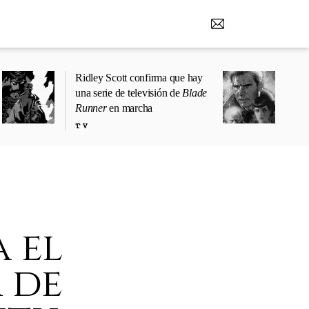
Ridley Scott confirma que hay
una serie de televisión de
Blade
Runner
en marcha
TV
 el
 de