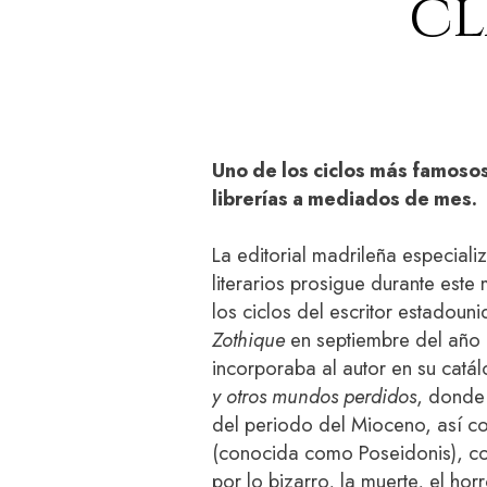
cl
Uno de los ciclos más famosos 
librerías a mediados de mes.
La editorial madrileña especializ
literarios prosigue durante este
los ciclos del escritor estadoun
Zothique
en septiembre del año 
incorporaba al autor en su catál
y otros mundos perdidos
, donde 
del periodo del Mioceno, así com
(conocida como Poseidonis), co
por lo bizarro, la muerte, el hor