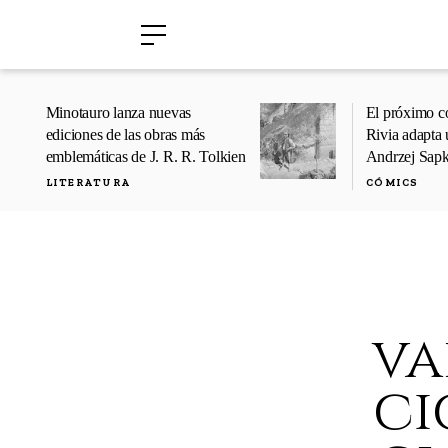
›
›
Minotauro lanza nuevas
El próximo c
ediciones de las obras más
Rivia adapta 
emblemáticas de J. R. R. Tolkien
Andrzej Sap
LITERATURA
CÓMICS
va
ci