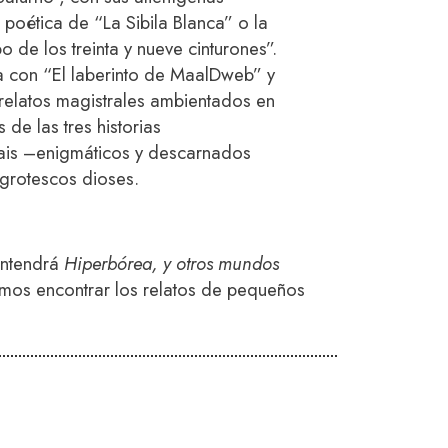
a poética de “La Sibila Blanca” o la
 de los treinta y nueve cinturones”.
a con “El laberinto de MaalDweb” y
 relatos magistrales ambientados en
de las tres historias
hais –enigmáticos y descarnados
 grotescos dioses.
contendrá
Hiperbórea, y otros mundos
os encontrar los relatos de pequeños