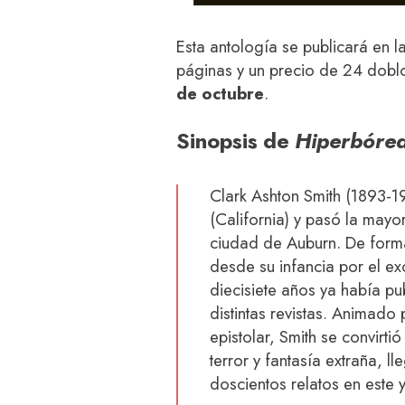
Esta antología se publicará en 
páginas y un precio de 24 doblo
de octubre
.
Sinopsis de
Hiperbóre
Clark Ashton Smith (1893-1
(California) y pasó la mayo
ciudad de Auburn. De form
desde su infancia por el exo
diecisiete años ya había p
distintas revistas. Animado
epistolar, Smith se convirti
terror y fantasía extraña, 
doscientos relatos en este 