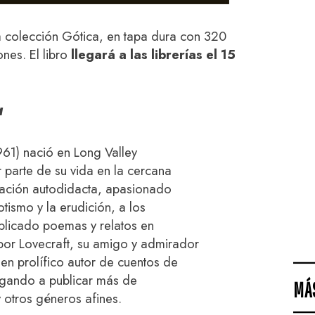
la colección Gótica, en tapa dura con 320
nes. El libro
llegará a las librerías el 15
a
961) nació en Long Valley
r parte de su vida en la cercana
ación autodidacta, apasionado
tismo y la erudición, a los
ublicado poemas y relatos en
 por Lovecraft, su amigo y admirador
ó en prolífico autor de cuentos de
llegando a publicar más de
MÁ
y otros géneros afines.