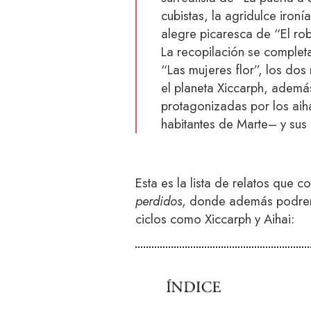
cubistas, la agridulce ironí
alegre picaresca de “El robo
La recopilación se complet
“Las mujeres flor”, los dos
el planeta Xiccarph, además 
protagonizadas por los ai
habitantes de Marte– y sus
Esta es la lista de relatos que 
perdidos
, donde además podrem
ciclos como Xiccarph y Aihai: