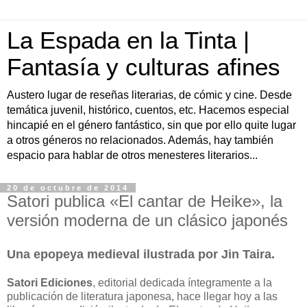
La Espada en la Tinta |
Fantasía y culturas afines
Austero lugar de reseñas literarias, de cómic y cine. Desde
temática juvenil, histórico, cuentos, etc. Hacemos especial
hincapié en el género fantástico, sin que por ello quite lugar
a otros géneros no relacionados. Además, hay también
espacio para hablar de otros menesteres literarios...
20 de octubre de 2014
Satori publica «El cantar de Heike», la
versión moderna de un clásico japonés
Una epopeya medieval ilustrada por Jin Taira.
Satori Ediciones
, editorial dedicada íntegramente a la
publicación de literatura japonesa, hace llegar hoy a las