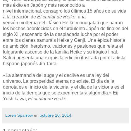
más éxito en Japón y más reconocido a
nivel internacional, consagró los últimos 15 años de su vida
a la creación de
El cantar de Heike
, una
versión moderna del clásico Heike monogatari que narran
los hechos acontecidos en el turbulento Japón de finales del
siglo XII, escenario de la despiadada lucha por el poder
entre los clanes samuráis Heike y Genji. Una épica historia
de ambición, heroísmo, traiciones y pasiones que relata el
fulgurante ascenso de la familia Heike y su trágico final.
Satori presenta una exquisita edición ilustrada por el artista
hispano-japonés Jin Taira.
«La alternancia del auge y el declive es una ley del
universo. La prosperidad eterna no existe. El día de la
derrota es el inicio de la victoria; y el día de la victoria es el
inicio de la derrota que se experimentará algún día.» Eiji
Yoshikawa,
El cantar de Heike
Loren Sparrow
en
octubre 20, 2014
1 comentario: