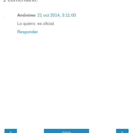
Anónimo
21 oct 2014, 3:11:00
Lo quiero. es oficial.
Responder
‹
›
Inicio