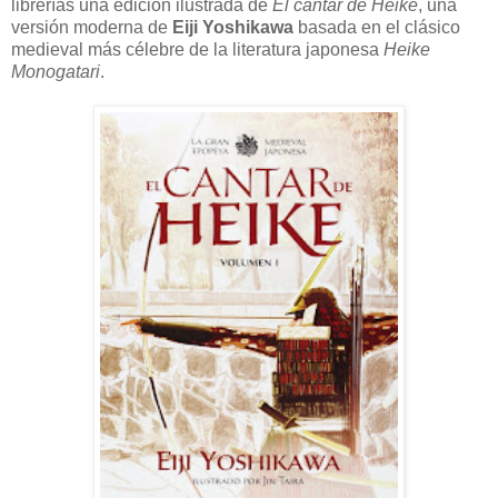
librerías una edición ilustrada de
El cantar de Heike
, una
versión moderna de
Eiji Yoshikawa
basada en el clásico
medieval más célebre de la literatura japonesa
Heike
Monogatari
.