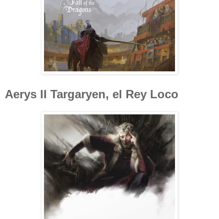
Aerys II Targaryen, el Rey Loco