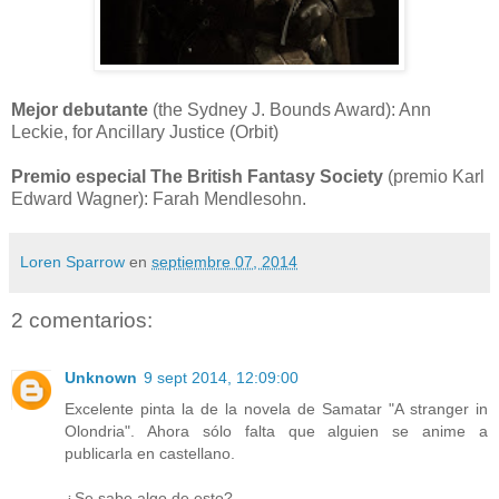
Mejor debutante
(the Sydney J. Bounds Award): Ann
Leckie, for Ancillary Justice (Orbit)
Premio especial The British Fantasy Society
(premio Karl
Edward Wagner): Farah Mendlesohn.
Loren Sparrow
en
septiembre 07, 2014
2 comentarios:
Unknown
9 sept 2014, 12:09:00
Excelente pinta la de la novela de Samatar "A stranger in
Olondria". Ahora sólo falta que alguien se anime a
publicarla en castellano.
¿Se sabe algo de esto?