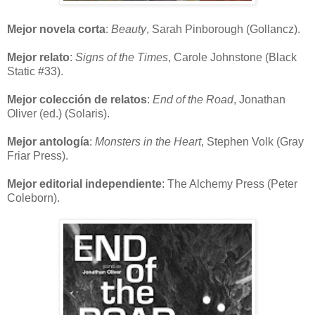
Mejor novela corta
:
Beauty
, Sarah Pinborough (Gollancz).
Mejor relato
:
Signs of the Times
, Carole Johnstone (Black
Static #33).
Mejor colección de relatos
:
End of the Road
, Jonathan
Oliver (ed.) (Solaris).
Mejor antología
:
Monsters in the Heart
, Stephen Volk (Gray
Friar Press).
Mejor editorial independiente
: The Alchemy Press (Peter
Coleborn).