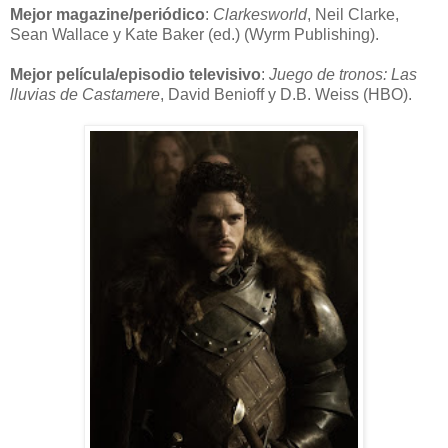
Mejor magazine/periódico
:
Clarkesworld
, Neil Clarke,
Sean Wallace y Kate Baker (ed.) (Wyrm Publishing).
Mejor película/episodio televisivo
:
Juego de tronos: Las
lluvias de Castamere
, David Benioff y D.B. Weiss (HBO).