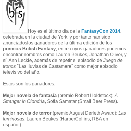
H
oy es el último día de la
FantasyCon 2014
,
celebrada en la ciudad de York, y por tanto han sido
anunciadoslos ganadores de la última edición de los
premios British Fantasy
, entre cuyos ganadores podemos
encontrar nombres como Lauren Beukes, Jonathan Oliver, y
sí, Ann Leckie, además de repetir el episodio de
Juego de
tronos
"Las lluvias de Castamere" como mejor episodio
televisivo del año.
Estos son los ganadores:
Mejor novela de fantasía
(premio Robert Holdstock):
A
Stranger in Olondria
, Sofia Samatar (Small Beer Press).
Mejor novela de terror
(premio August Derleth Award):
Las
luminosas
, Lauren Beukes (HarperCollins, RBA en
español).