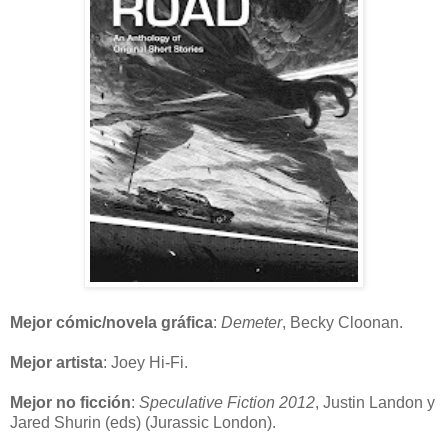
Mejor cómic/novela gráfica
:
Demeter
, Becky Cloonan.
Mejor artista
: Joey Hi-Fi.
Mejor no ficción
:
Speculative Fiction 2012
, Justin Landon y
Jared Shurin (eds) (Jurassic London).