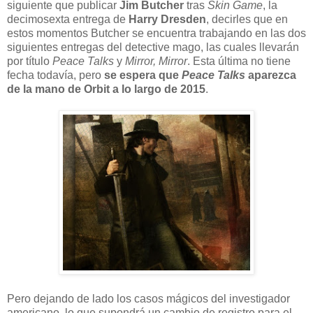
siguiente que publicar
Jim Butcher
tras
Skin Game
, la
decimosexta entrega de
Harry Dresden
, decirles que en
estos momentos Butcher se encuentra trabajando en las dos
siguientes entregas del detective mago, las cuales llevarán
por título
Peace Talks
y
Mirror, Mirror
. Esta última no tiene
fecha todavía, pero
se espera que
Peace Talks
aparezca
de la mano de Orbit a lo largo de 2015
.
Pero dejando de lado los casos mágicos del investigador
americano, lo que supondrá un cambio de registro para el