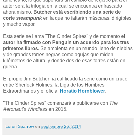
autor será la trilogía en la cual se encuentra enfrascado
ahora mismo.
Butcher está escribiendo una serie de
corte
steampunk
en la que no faltarán máscaras, dirigibles
y mucho vapor.
Esta serie se llama "The Cinder Spires" y de momento
el
autor ha firmado con Penguin un acuerdo para los tres
primeros libros.
Se ambienta en un mundo lleno de nieblas
y de grandes torres negras como agujas que miden
kilómetros de altura, y donde dos de esas torres están en
guerra.
El propio Jim Butcher ha calificado la serie como un cruce
entre Sherlock Holmes, la Liga de los Hombres
Extraordinarios y el oficial
Horatio Hornblower
.
"The Cinder Spires" comenzará a publicarse con
The
Aeronaut's Windlass
en 2015.
Loren Sparrow
en
septiembre 26, 2014