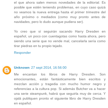
el que ahora salen menos novedades de la editorial. Es
posible que estén teniendo problemas, en cuyo caso quizá
no veamos la nueva entrega hasta el primer trimestre del
año próximo o mediados (como muy pronto antes de
navidades, pero lo dudo aunque pudiera ser).
Yo creo que sí seguirán sacando Harry Dresden en
español, un poco con cuentagotas como hasta ahora, pero
siendo una serie que no vende mal, cancelarla sería como
tirar piedras en tu propio tejado.
Responder
Unknown
27 sept 2014, 16:56:00
Me encantan los libros de Harry Dresden. Son
emocionantes, están fantásticamente bien escritos y
mezclan acción y tragedia con mucho humor negro y
referencias a la cultura pop. Si además Butcher va a hacer
una serie steampunk, habrá que seguirla muy de cerca. Y
ojalá publiquen pronto el siguiente libro de Harry Dresden
en español.