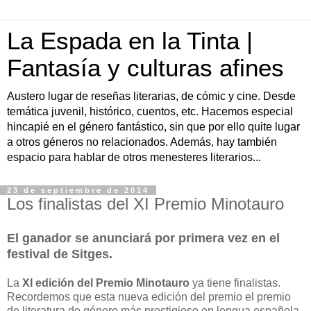
La Espada en la Tinta |
Fantasía y culturas afines
Austero lugar de reseñas literarias, de cómic y cine. Desde
temática juvenil, histórico, cuentos, etc. Hacemos especial
hincapié en el género fantástico, sin que por ello quite lugar
a otros géneros no relacionados. Además, hay también
espacio para hablar de otros menesteres literarios...
23 de septiembre de 2014
Los finalistas del XI Premio Minotauro
El ganador se anunciará por primera vez en el
festival de Sitges.
La
XI edición del Premio Minotauro
ya tiene finalistas.
Recordemos que esta nueva edición del premio el premio
de literatura de género más prestigioso en lengua española