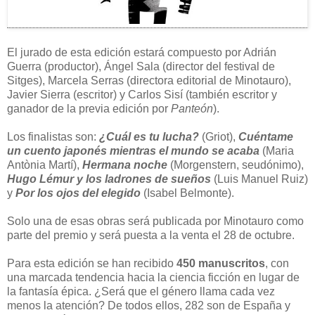
El jurado de esta edición estará compuesto por Adrián
Guerra (productor), Ángel Sala (director del festival de
Sitges), Marcela Serras (directora editorial de Minotauro),
Javier Sierra (escritor) y Carlos Sisí (también escritor y
ganador de la previa edición por
Panteón
).
Los finalistas son:
¿Cuál es tu lucha?
(Griot),
Cuéntame
un cuento japonés mientras el mundo se acaba
(Maria
Antònia Martí),
Hermana noche
(Morgenstern, seudónimo),
Hugo Lémur y los ladrones de sueños
(Luis Manuel Ruiz)
y
Por los ojos del elegido
(Isabel Belmonte).
Solo una de esas obras será publicada por Minotauro como
parte del premio y será puesta a la venta el 28 de octubre.
Para esta edición se han recibido
450 manuscritos
, con
una marcada tendencia hacia la ciencia ficción en lugar de
la fantasía épica. ¿Será que el género llama cada vez
menos la atención? De todos ellos, 282 son de España y