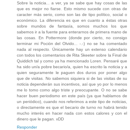
Sobre la noticia... a ver, ya se sabe que hay cosas de las
que es mejor no fiarse. Esto mismo sucede con otras de
caracter más serio, como son las de tipo político, social o
económico. La diferencia es que en cuanto a éstas otras
sobre mundos de fantasía, somos muchos los que
sabemos ir a la fuente para enterarnos de primera mano de
las cosas. En Pottermore (donde por cierto, no consigo
terminar mi Poción del Olvido... -.-) no se ha comentado
nada al respecto. Únicamente hay un extenso calendario
con todos los comentarios de Rita Skeeter sobre la Final de
Quiddich tal y como ya ha mencionado Loren. Pensaré que
ha sido un/a pobre becario/a, quien ha escrito la noticia y a
quien seguramente le paguen dos duros por poner algo
que de visitas. No sabemos siquiera si de las visitas de su
noticia dependerán sus incentivos, así que yo por lo menos
me lo tomo como algo triste y preocupante. O no se sabe
hacer buen periodismo en este país (ya que hablamos de
un periódico), cuando nos referimos a este tipo de noticias,
o directamente es que el becario de turno no habrá tenido
mucho interés en hacer nada con estos calores y con el
dinero que le pagan. xDD
Responder