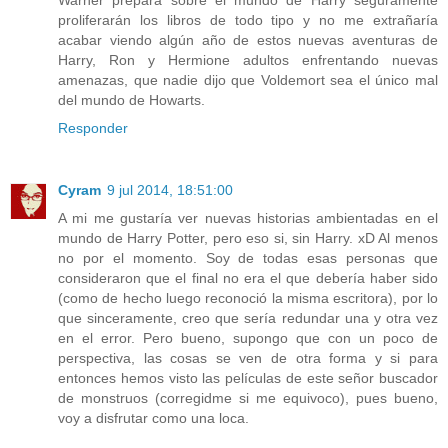
proliferarán los libros de todo tipo y no me extrañaría
acabar viendo algún año de estos nuevas aventuras de
Harry, Ron y Hermione adultos enfrentando nuevas
amenazas, que nadie dijo que Voldemort sea el único mal
del mundo de Howarts.
Responder
Cyram
9 jul 2014, 18:51:00
A mi me gustaría ver nuevas historias ambientadas en el
mundo de Harry Potter, pero eso si, sin Harry. xD Al menos
no por el momento. Soy de todas esas personas que
consideraron que el final no era el que debería haber sido
(como de hecho luego reconoció la misma escritora), por lo
que sinceramente, creo que sería redundar una y otra vez
en el error. Pero bueno, supongo que con un poco de
perspectiva, las cosas se ven de otra forma y si para
entonces hemos visto las películas de este señor buscador
de monstruos (corregidme si me equivoco), pues bueno,
voy a disfrutar como una loca.