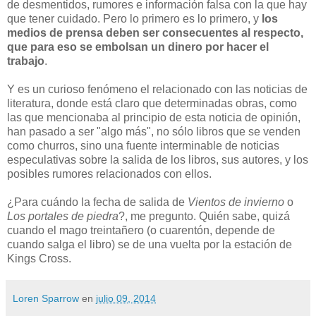
de desmentidos, rumores e información falsa con la que hay
que tener cuidado. Pero lo primero es lo primero, y
los
medios de prensa deben ser consecuentes al respecto,
que para eso se embolsan un dinero por hacer el
trabajo
.
Y es un curioso fenómeno el relacionado con las noticias de
literatura, donde está claro que determinadas obras, como
las que mencionaba al principio de esta noticia de opinión,
han pasado a ser "algo más", no sólo libros que se venden
como churros, sino una fuente interminable de noticias
especulativas sobre la salida de los libros, sus autores, y los
posibles rumores relacionados con ellos.
¿Para cuándo la fecha de salida de
Vientos de invierno
o
Los portales de piedra
?, me pregunto. Quién sabe, quizá
cuando el mago treintañero (o cuarentón, depende de
cuando salga el libro) se de una vuelta por la estación de
Kings Cross.
Loren Sparrow
en
julio 09, 2014