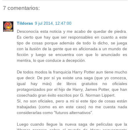
7 comentarios:
Tildoras
9 jul 2014, 12:47:00
Desconocía esta noticia y me acabo de quedar de piedra.
Es cierto que hay que ser responsables en cuanto a este
tipo de cosas porque además de todo lo dicho, se juega
con la ilusión de la gente que es aficionada a un mundo de
ficción y luego se encuentra con que lo anunciado es
mentira, lo que conduce a decepción.
De todos modos la franquicia Harry Potter aun tiene mucho
que decir. De por sí ya existe una saga (que yo conozca,
igual hay más) de libros gratuitos no oficiales
protagonizados por el hijo de Harry, James Potter, que han
cosechado gran éxito escritos por G. Norman Lippert.
Sí, no son oficiales, pero a mi si este tipo de cosas están
trabajadas (como es en este caso) no me cuesta nada
considerarlas como "futuros alternativos".
Luego cuando llegue la nueva saga de películas que la
Warner prepara sobre el mundo de Harry seguramente