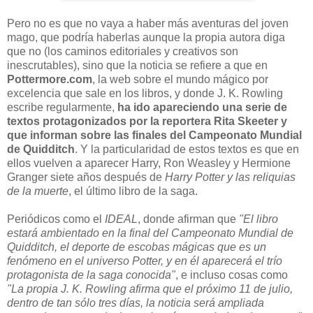
Pero no es que no vaya a haber más aventuras del joven
mago, que podría haberlas aunque la propia autora diga
que no (los caminos editoriales y creativos son
inescrutables), sino que la noticia se refiere a que en
Pottermore.com
, la web sobre el mundo mágico por
excelencia que sale en los libros, y donde J. K. Rowling
escribe regularmente,
ha ido apareciendo una serie de
textos protagonizados por la reportera Rita Skeeter y
que informan sobre las finales del Campeonato Mundial
de Quidditch
. Y la particularidad de estos textos es que en
ellos vuelven a aparecer Harry, Ron Weasley y Hermione
Granger siete años después de
Harry Potter y las reliquias
de la muerte
, el último libro de la saga.
Periódicos como el
IDEAL
, donde afirman que
"El libro
estará ambientado en la final del Campeonato Mundial de
Quidditch, el deporte de escobas mágicas que es un
fenómeno en el universo Potter, y en él aparecerá el trío
protagonista de la saga conocida"
, e incluso cosas como
"La propia J. K. Rowling afirma que el próximo 11 de julio,
dentro de tan sólo tres días, la noticia será ampliada