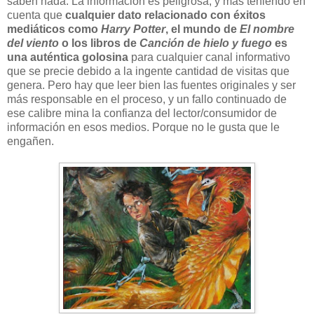
saben nada. La información es peligrosa, y más teniendo en
cuenta que
cualquier dato relacionado con éxitos
mediáticos como
Harry Potter
, el mundo de
El nombre
del viento
o los libros de
Canción de hielo y fuego
es
una auténtica golosina
para cualquier canal informativo
que se precie debido a la ingente cantidad de visitas que
genera. Pero hay que leer bien las fuentes originales y ser
más responsable en el proceso, y un fallo continuado de
ese calibre mina la confianza del lector/consumidor de
información en esos medios. Porque no le gusta que le
engañen.