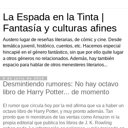
La Espada en la Tinta |
Fantasía y culturas afines
Austero lugar de reseñas literarias, de cómic y cine. Desde
temática juvenil, histórico, cuentos, etc. Hacemos especial
hincapié en el género fantástico, sin que por ello quite lugar
a otros géneros no relacionados. Además, hay también
espacio para hablar de otros menesteres literarios...
9 de julio de 2014
Desmintiendo rumores: No hay octavo
libro de Harry Potter... de momento
E
l rumor que circula hoy por la red afirma que va a haber un
octavo libro de Harry Potter, y muy pronto además. Tan
pronto que ni monstruos de las ventas como Amazon ni la
propia editorial que publica los libros de J. K. Rowling