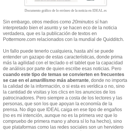
Documento gráfico de lo erróneo de la noticia en IDEAL.es
Sin embargo, otros medios como
20minutos
sí han
interpretado bien el asunto y se hacen eco de la noticia
verdadera, que es la publicación de textos en
Pottermore.com relacionados con la mundial de Quidditch.
Un fallo puede tenerlo cualquiera, hasta ahí se puede
entender un gazapo de estas características, donde prima
más la agilidad con el teclado o el tablet que la capacidad
de análisis por parte de quien escribe esas noticias. Pero
cuando este tipo de temas se convierten en frecuentes
se cae en el
amarillismo
más aberrante
, donde no importa
la calidad de la información, o si esta es verídica o no, sino
la cantidad de visitas y los clics en los anuncios de los
patrocinadores. Pero siempre a costa de los lectores y las
personas, que son los que apoyan la economía de la
prensa. No digo que IDEAL caiga en ese tipo de engaños
(no es mi intención, aunque no es la primera vez que lo
compruebo de primera mano y ahora sí lo ha hecho), sino
que plataformas como las redes sociales son un hervidero