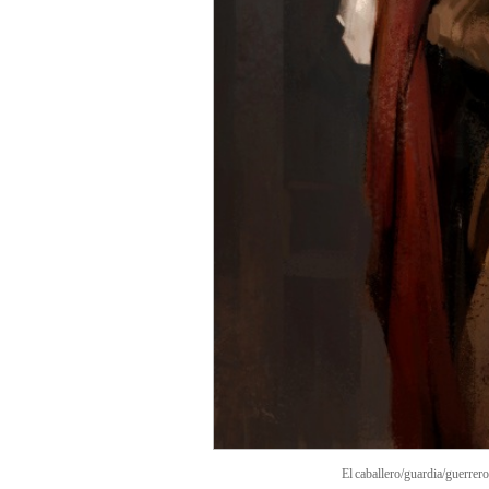
El caballero/guardia/guerrero