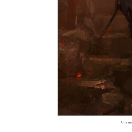
Un samu