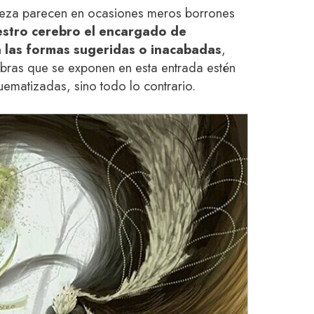
ieza parecen en ocasiones meros borrones
estro cerebro el encargado de
a las formas sugeridas o inacabadas
,
obras que se exponen en esta entrada estén
matizadas, sino todo lo contrario.