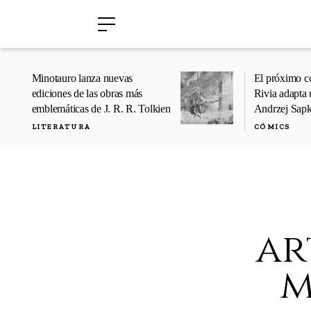
›
›
Minotauro lanza nuevas
El próximo c
ediciones de las obras más
Rivia adapta 
emblemáticas de J. R. R. Tolkien
Andrzej Sap
LITERATURA
CÓMICS
ar
m