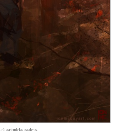
rái asciende las escaleras.