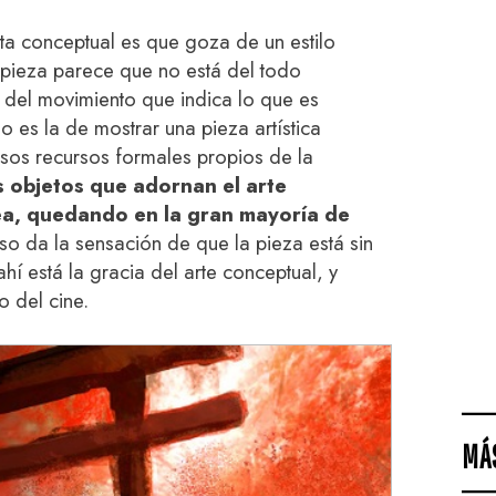
ta conceptual es que goza de un estilo
 pieza parece que no está del todo
 del movimiento que indica lo que es
no es la de mostrar una pieza artística
os recursos formales propios de la
s objetos que adornan el arte
ea, quedando en la gran mayoría de
Eso da la sensación de que la pieza está sin
hí está la gracia del arte conceptual, y
o del cine.
MÁ