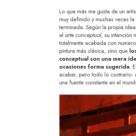
Lo que más me gusta de un artis
muy definido y muchas veces la
terminada. Según la propia idea
el
arte conceptual
, su intención 
totalmente acabada con numeros
pintura más clásica, sino que
lo
conceptual son una mera id
ocasiones forma sugerida
. 
acabar, pero todo lo contrario: a
una fuente constante en el mund