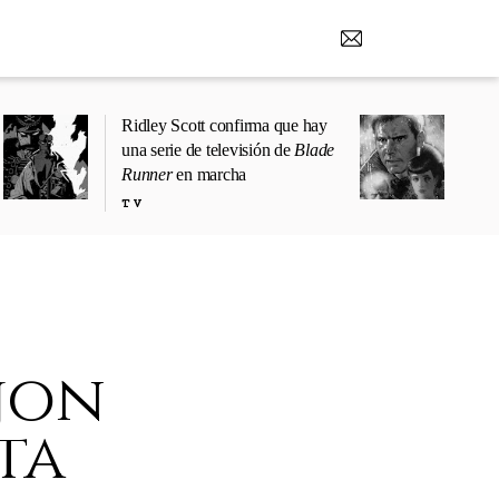
Ridley Scott confirma que hay
una serie de televisión de
Blade
Runner
en marcha
TV
 jon
ta