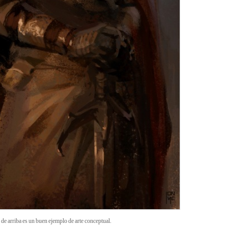
 de arriba es un buen ejemplo de arte conceptual.