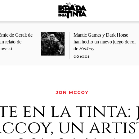
ómic de Geralt de
Mantic Games y Dark Horse
un relato de
han hecho un nuevo juego de rol
kowski
de
Hellboy
CÓMICS
JON MCCOY
te en la tinta:
ccoy, un artis