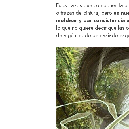
Esos trazos que componen la p
o trazas de pintura, pero
es nu
moldear y dar consistencia 
lo que no quiere decir que las 
de algún modo demasiado esque