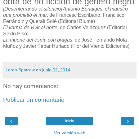
obra de no ficción de género negro
[Desenterrando el silencio] Antonio Benaiges, el maestro
que prometió el mar
, de Francesc Escribano, Francisco
Ferrándiz y Queralt Solé (Editorial Blume)
El karma de vivir al norte
, de Carlos Velázquez (Editorial
Sexto Piso)
La muerte del espía con bragas
, de José Fernando Mota
Muñoz y Javier Tébar Hurtado (Flor del Viento Ediciones)
Loren Sparrow
en
junio 02, 2014
No hay comentarios:
Publicar un comentario
‹
›
Inicio
Ver versión web