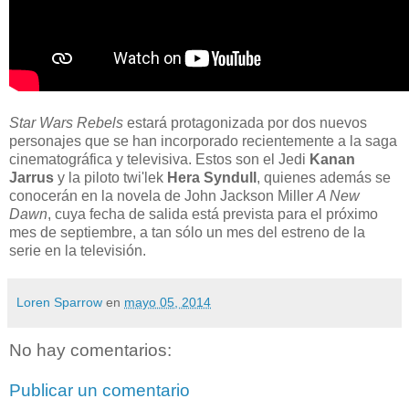
Star Wars Rebels
estará protagonizada por dos nuevos
personajes que se han incorporado recientemente a la saga
cinematográfica y televisiva. Estos son el Jedi
Kanan
Jarrus
y la piloto twi'lek
Hera Syndull
, quienes además se
conocerán en la novela de John Jackson Miller
A New
Dawn
, cuya fecha de salida está prevista para el próximo
mes de septiembre, a tan sólo un mes del estreno de la
serie en la televisión.
Loren Sparrow
en
mayo 05, 2014
No hay comentarios:
Publicar un comentario