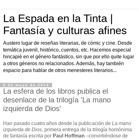
La Espada en la Tinta |
Fantasía y culturas afines
Austero lugar de reseñas literarias, de cómic y cine. Desde
temática juvenil, histórico, cuentos, etc. Hacemos especial
hincapié en el género fantástico, sin que por ello quite lugar
a otros géneros no relacionados. Además, hay también
espacio para hablar de otros menesteres literarios...
8 de mayo de 2014
La esfera de los libros publica el
desenlace de la trilogía 'La mano
izquierda de Dios'
H
an pasado cuatro años desde la publicación de
La mano
izquierda de Dios
, primera entrega de la trilogía homónima
de fantasía escrita por
Paul Hoffman
–convirtiéndose de