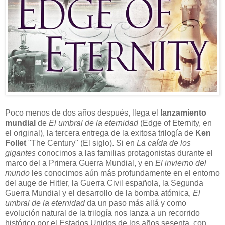
P
oco menos de dos años después, llega el
lanzamiento
mundial
de
El umbral de la eternidad
(Edge of Eternity, en
el original), la tercera entrega de la exitosa trilogía de
Ken
Follet
"The Century" (El siglo). Si en
La caída de los
gigantes
conocimos a las familias protagonistas durante el
marco del a Primera Guerra Mundial, y en
El invierno del
mundo
les conocimos aún más profundamente en el entorno
del auge de Hitler, la Guerra Civil española, la Segunda
Guerra Mundial y el desarrollo de la bomba atómica,
El
umbral de la eternidad
da un paso más allá y como
evolución natural de la trilogía nos lanza a un recorrido
histórico por el Estados Unidos de los años sesenta, con