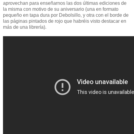
aprovechan para enseñarnos las dos últimas ediciones de
la misma con motivo de su aniversario (una en formato
pequeño en tapa dura por Debolsillo, y otra con el borde de
las páginas pintados de rojo que habréis visto destacar en
más de una librería).