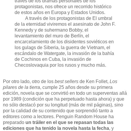
través de los dramas personales de los
protagonistas, nos ofrece un recorrido histórico
de estos años en Europa y Estados Unidos.
A través de los protagonistas de El umbral
de la eternidad viviremos el asesinato de John F.
Kennedy y de suhermano Bobby, el
levantamiento del muro de Berlín, el
encarcelamiento de los disidentes soviéticos en
los gulags de Siberia, la guerra de Vietnam, el
escándalo de Watergate, la invasión de la bahía
de Cochinos en Cuba, la invasión de
Checoslovaquia por los rusos y mucho más.
Por otro lado, otro de los
best sellers
de Ken Follet,
Los
pilares de la tierra
, cumple 25 años desde su primera
edición, novela que se convirtió en todo un superventas allá
por 1989 (condición que ha perpetuado hasta ahora) y que
no sólo destacó por su longitud (más de mil páginas), sino
por la calidad de su contenido que sorprendió tanto a
editores como a lectores. Penguin Random House ha
preparado
un tráiler en el que se repasan todas las
ediciones que ha tenido la novela hasta la fecha
, y