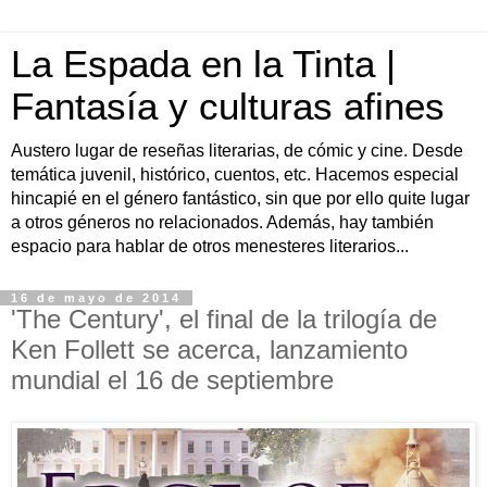
La Espada en la Tinta |
Fantasía y culturas afines
Austero lugar de reseñas literarias, de cómic y cine. Desde
temática juvenil, histórico, cuentos, etc. Hacemos especial
hincapié en el género fantástico, sin que por ello quite lugar
a otros géneros no relacionados. Además, hay también
espacio para hablar de otros menesteres literarios...
16 de mayo de 2014
'The Century', el final de la trilogía de
Ken Follett se acerca, lanzamiento
mundial el 16 de septiembre