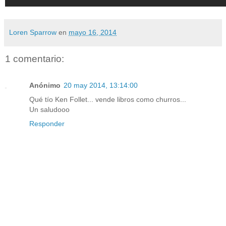
Loren Sparrow
en
mayo 16, 2014
1 comentario:
Anónimo
20 may 2014, 13:14:00
Qué tío Ken Follet... vende libros como churros...
Un saludooo
Responder